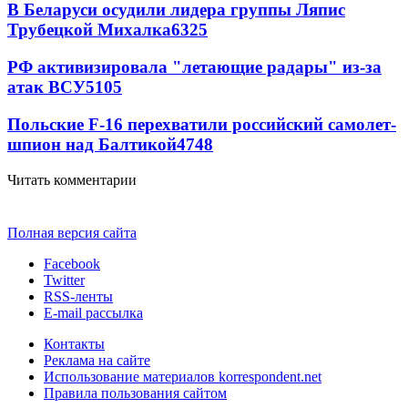
В Беларуси осудили лидера группы Ляпис
Трубецкой Михалка
6325
РФ активизировала "летающие радары" из-за
атак ВСУ
5105
Польские F-16 перехватили российский самолет-
шпион над Балтикой
4748
Читать комментарии
Полная версия сайта
Facebook
Twitter
RSS-ленты
E-mail рассылка
Контакты
Реклама на сайте
Использование материалов korrespondent.net
Правила пользования сайтом