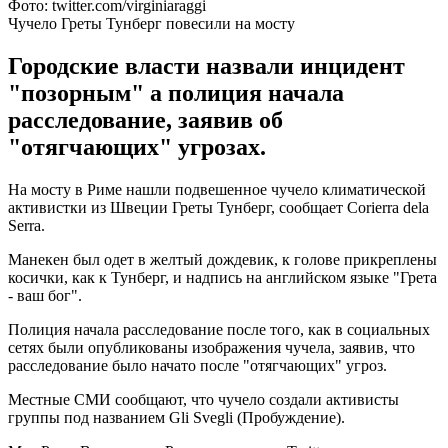
Фото: twitter.com/virginiaraggi
Чучело Греты Тунберг повесили на мосту
Городские власти назвали инцидент
"позорным" а полиция начала
расследование, заявив об
"отягчающих" угрозах.
На мосту в Риме нашли подвешенное чучело климатической
активистки из Швеции Греты Тунберг, сообщает Corierra dela
Serra.
Манекен был одет в желтый дождевик, к голове прикреплены
косички, как к Тунберг, и надпись на английском языке "Грета
- ваш бог".
Полиция начала расследование после того, как в социальных
сетях были опубликованы изображения чучела, заявив, что
расследование было начато после "отягчающих" угроз.
Местные СМИ сообщают, что чучело создали активисты
группы под названием Gli Svegli (Пробуждение).