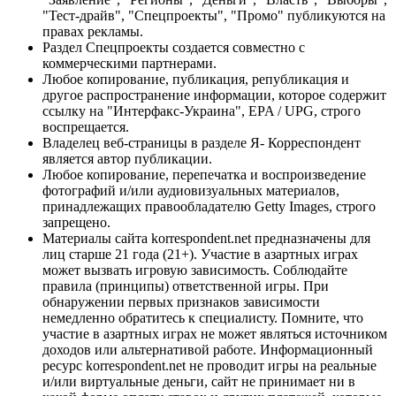
"Тест-драйв", "Спецпроекты", "Промо" публикуются на
правах рекламы.
Раздел Спецпроекты создается совместно с
коммерческими партнерами.
Любое копирование, публикация, републикация и
другое распространение информации, которое содержит
ссылку на "Интерфакс-Украина", EPA / UPG, строго
воспрещается.
Владелец веб-страницы в разделе Я- Корреспондент
является автор публикации.
Любое копирование, перепечатка и воспроизведение
фотографий и/или аудиовизуальных материалов,
принадлежащих правообладателю Getty Images, строго
запрещено.
Материалы сайта korrespondent.net предназначены для
лиц старше 21 года (21+). Участие в азартных играх
может вызвать игровую зависимость. Соблюдайте
правила (принципы) ответственной игры. При
обнаружении первых признаков зависимости
немедленно обратитесь к специалисту. Помните, что
участие в азартных играх не может являться источником
доходов или альтернативой работе. Информационный
ресурс korrespondent.net не проводит игры на реальные
и/или виртуальные деньги, сайт не принимает ни в