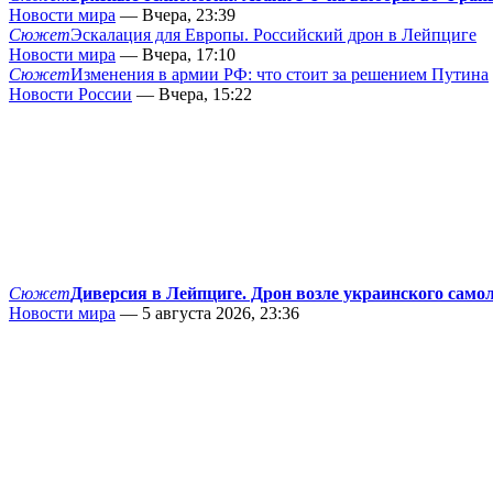
Новости мира
— Вчера, 23:39
Сюжет
Эскалация для Европы. Российский дрон в Лейпциге
Новости мира
— Вчера, 17:10
Сюжет
Изменения в армии РФ: что стоит за решением Путина
Новости России
— Вчера, 15:22
Сюжет
Диверсия в Лейпциге. Дрон возле украинского само
Новости мира
— 5 августа 2026, 23:36