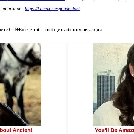
а наш канал
https://t.me/korrespondentnet
те Ctrl+Enter, чтобы сообщить об этом редакции.