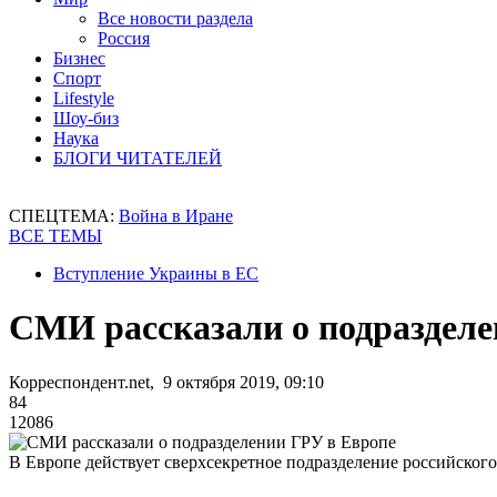
Все новости раздела
Россия
Бизнес
Спорт
Lifestyle
Шоу-биз
Наука
БЛОГИ ЧИТАТЕЛЕЙ
СПЕЦТЕМА:
Война в Иране
ВСЕ ТЕМЫ
Вступление Украины в ЕС
СМИ рассказали о подразделе
Корреспондент.net, 9 октября 2019, 09:10
84
12086
В Европе действует сверхсекретное подразделение российског