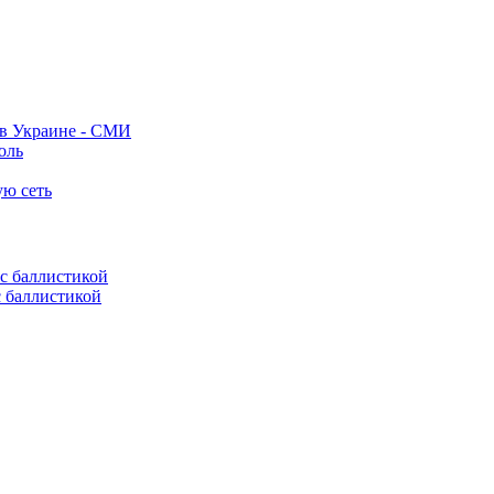
 в Украине - СМИ
оль
ую сеть
с баллистикой