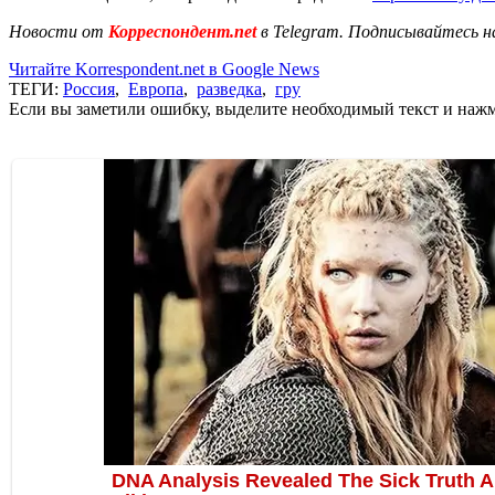
Новости от
Корреспондент.net
в Telegram. Подписывайтесь н
Читайте Korrespondent.net в Google News
ТЕГИ:
Россия
,
Европа
,
разведка
,
гру
Если вы заметили ошибку, выделите необходимый текст и нажми