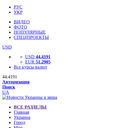
РУС
УКР
ВИДЕО
ФОТО
ПОПУЛЯРНЫЕ
СПЕЦПРОЕКТЫ
USD
USD
44.4191
EUR
51.2905
Все курсы валют
44.4191
Авторизация
Поиск
UA
ВСЕ РАЗДЕЛЫ
Главная
Украина
Город
Мир