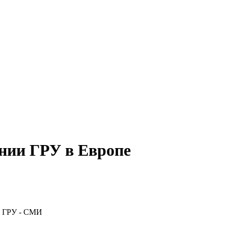
нии ГРУ в Европе
о ГРУ - СМИ