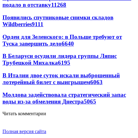
подало в отставку
11268
Появились спутниковые снимки складов
Wildberries
9111
Орден для Зеленского: в Польше требуют от
Туска завершить дело
6640
В Беларуси осудили лидера группы Ляпис
Трубецкой Михалка
6195
В Италии двое суток искали выброшенный
лотерейный билет с выигрышем
6063
Молдова задействовала стратегический запас
воды из-за обмеления Днестра
5065
Читать комментарии
Полная версия сайта