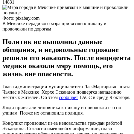
14831
Фото: pixabay.com
В Мексике нерадивого мэра привязали к пикапу и
проволокли по дорогам
Политик не выполнил данные
обещания, и недовольные горожане
решили его наказать. После инцидента
медики оказали мэру помощь, его
жизнь вне опасности.
Глава администрации муниципалитета Лас-Маргаритас штата
Чьяпас в Мексике Хорхе Эскандон подвергся нападению
местных жителей. Об этом
сообщает
ТАСС в среду, 9 октября.
Люди привязали чиновника к пикапу и поволокли его по
улицам. Позже их остановила полиция.
Конфликт произошел из-за недовольства граждан работой
Эскандона. Согласно имеющейся информации, глава
муниципалитета обещал построить дорогу, но несмотря на