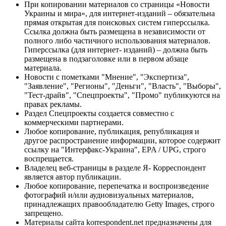
При копировании материалов со страницы «Новости
Украины и мира», для интернет-изданий – обязательна
прямая открытая для поисковых систем гиперссылка.
Ссылка должна быть размещена в независимости от
полного либо частичного использования материалов.
Гиперссылка (для интернет- изданий) – должна быть
размещена в подзаголовке или в первом абзаце
материала.
Новости с пометками "Мнение", "Экспертиза",
"Заявление", "Регионы", "Деньги", "Власть", "Выборы",
"Тест-драйв", "Спецпроекты", "Промо" публикуются на
правах рекламы.
Раздел Спецпроекты создается совместно с
коммерческими партнерами.
Любое копирование, публикация, републикация и
другое распространение информации, которое содержит
ссылку на "Интерфакс-Украина", EPA / UPG, строго
воспрещается.
Владелец веб-страницы в разделе Я- Корреспондент
является автор публикации.
Любое копирование, перепечатка и воспроизведение
фотографий и/или аудиовизуальных материалов,
принадлежащих правообладателю Getty Images, строго
запрещено.
Материалы сайта korrespondent.net предназначены для