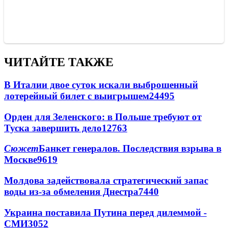
ЧИТАЙТЕ ТАКЖЕ
В Италии двое суток искали выброшенный
лотерейный билет с выигрышем
24495
Орден для Зеленского: в Польше требуют от
Туска завершить дело
12763
Сюжет
Банкет генералов. Последствия взрыва в
Москве
9619
Молдова задействовала стратегический запас
воды из-за обмеления Днестра
7440
Украина поставила Путина перед дилеммой -
СМИ
3052