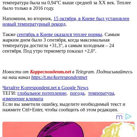
температура была на 0,94°С выше средней за XX век. Теплее
было только в 2016 году.
Напомним, во вторник,
15 октября, в Киеве был установлен
новый температурный рекорд
.
Также
сентябрь в Киеве оказался теплее нормы
. Самым
жарким днем было 3 сентября, когда максимальная
температура достигла +31,3°, а самым холодным – 24
сентября. Под утро термометр показал +2,0°.
Новости от
Корреспондент.net
в Telegram. Подписывайтесь
на наш канал
https://t.me/korrespondentnet
Читайте Korrespondent.net в Google News
ТЕГИ:
глобальное потепление
,
погода
,
температура
,
изменение климата
Если вы заметили ошибку, выделите необходимый текст и
нажмите Ctrl+Enter, чтобы сообщить об этом редакции.