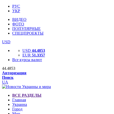
РУС
УКР
ВИДЕО
ФОТО
ПОПУЛЯРНЫЕ
СПЕЦПРОЕКТЫ
USD
USD
44.4853
EUR
51.3357
Все курсы валют
44.4853
Авторизация
Поиск
UA
ВСЕ РАЗДЕЛЫ
Главная
Украина
Город
Мир