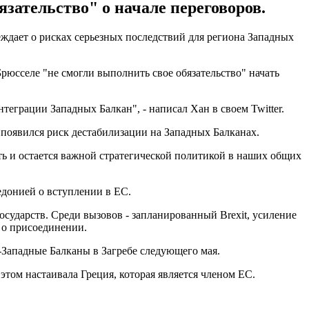
зательство" о начале переговоров.
ждает о рисках серьезных последствий для региона Западных
юсселе "не смогли выполнить свое обязательство" начать
еграции Западных Балкан", - написал Хан в своем Twitter.
е появился риск дестабилизации на Западных Балканах.
 и остается важной стратегической политикой в ​​наших общих
донией о вступлении в ЕС.
сударств. Среди вызовов - запланированный Brexit, усиление
 о присоединении.
-Западные Балканы в Загребе следующего мая.
том настаивала Греция, которая является членом ЕС.