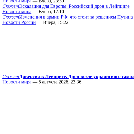
Новости мира
— Вчера, 23:39
Сюжет
Эскалация для Европы. Российский дрон в Лейпциге
Новости мира
— Вчера, 17:10
Сюжет
Изменения в армии РФ: что стоит за решением Путина
Новости России
— Вчера, 15:22
Сюжет
Диверсия в Лейпциге. Дрон возле украинского само
Новости мира
— 5 августа 2026, 23:36