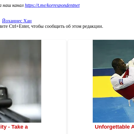
а наш канал
https://t.me/korrespondentnet
,
Йоханнес Хан
те Ctrl+Enter, чтобы сообщить об этом редакции.