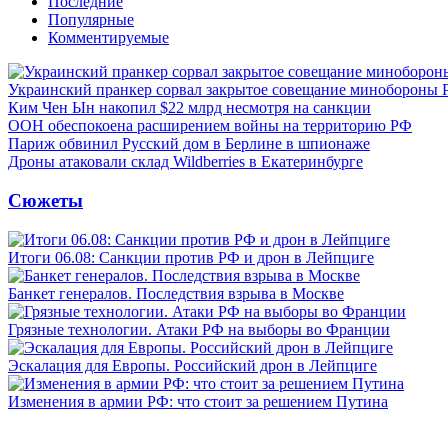
Последние
Популярные
Комментируемые
Украинский пранкер сорвал закрытое совещание минобороны
Ким Чен Ын накопил $22 млрд несмотря на санкции
ООН обеспокоена расширением войны на территорию РФ
Париж обвинил Русский дом в Берлине в шпионаже
Дроны атаковали склад Wildberries в Екатеринбурге
Сюжеты
Итоги 06.08: Санкции против РФ и дрон в Лейпциге
Банкет генералов. Последствия взрыва в Москве
Грязные технологии. Атаки РФ на выборы во Франции
Эскалация для Европы. Российский дрон в Лейпциге
Изменения в армии РФ: что стоит за решением Путина