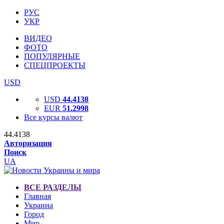
РУС
УКР
ВИДЕО
ФОТО
ПОПУЛЯРНЫЕ
СПЕЦПРОЕКТЫ
USD
USD
44.4138
EUR
51.2998
Все курсы валют
44.4138
Авторизация
Поиск
UA
ВСЕ РАЗДЕЛЫ
Главная
Украина
Город
Мир