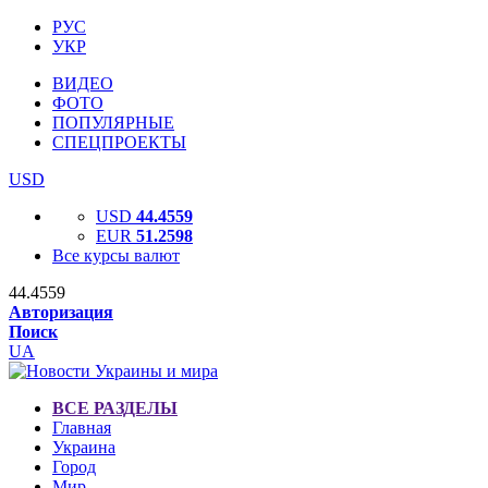
РУС
УКР
ВИДЕО
ФОТО
ПОПУЛЯРНЫЕ
СПЕЦПРОЕКТЫ
USD
USD
44.4559
EUR
51.2598
Все курсы валют
44.4559
Авторизация
Поиск
UA
ВСЕ РАЗДЕЛЫ
Главная
Украина
Город
Мир