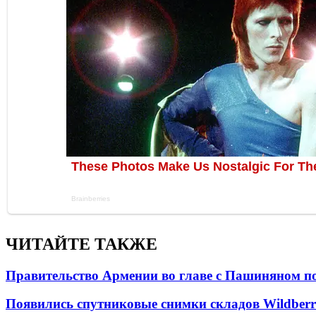
ЧИТАЙТЕ ТАКЖЕ
Правительство Армении во главе с Пашиняном по
Появились спутниковые снимки складов Wildberr