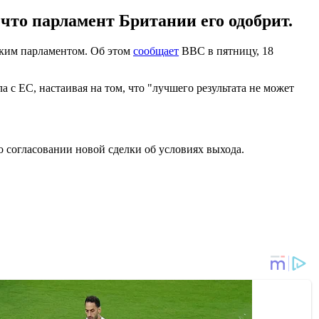
 что парламент Британии его одобрит.
ским парламентом. Об этом
сообщает
ВВС в пятницу, 18
 с ЕС, настаивая на том, что "лучшего результата не может
о согласовании новой сделки об условиях выхода.