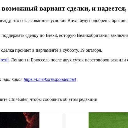
 возможный вариант сделки, и надеется,
жду, что согласованные условия Brexit будут одобрены британ
поддержать сделку по Brexit, которую Великобритания заключила
сделка пройдет в парламенте в субботу, 19 октября.
rexit
. Лондон и Брюссель после двух суток переговоров заявили 
а наш канал
https://t.me/korrespondentnet
те Ctrl+Enter, чтобы сообщить об этом редакции.