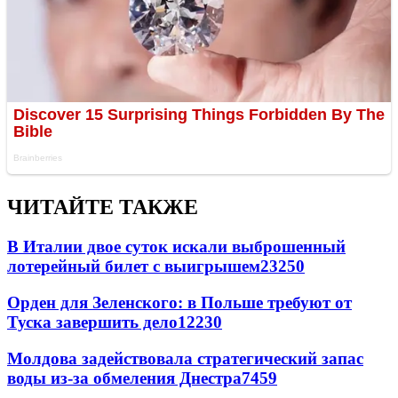
ЧИТАЙТЕ ТАКЖЕ
В Италии двое суток искали выброшенный
лотерейный билет с выигрышем
23250
Орден для Зеленского: в Польше требуют от
Туска завершить дело
12230
Молдова задействовала стратегический запас
воды из-за обмеления Днестра
7459