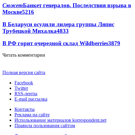
Сюжет
Банкет генералов. Последствия взрыва в
Москве
5216
В Беларуси осудили лидера группы Ляпис
Трубецкой Михалка
4833
В РФ горит очередной склад Wildberries
3879
Читать комментарии
Полная версия сайта
Facebook
Twitter
RSS-ленты
E-mail рассылка
Контакты
Реклама на сайте
Использование материалов korrespondent.net
Правила пользования сайтом