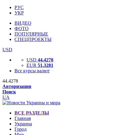
РУС
УКР
ВИДЕО
ФОТО
ПОПУЛЯРНЫЕ
СПЕЦПРОЕКТЫ
USD
USD
44.4278
EUR
51.3281
Все курсы валют
44.4278
Авторизация
Поиск
UA
ВСЕ РАЗДЕЛЫ
Главная
Украина
Город
Мир