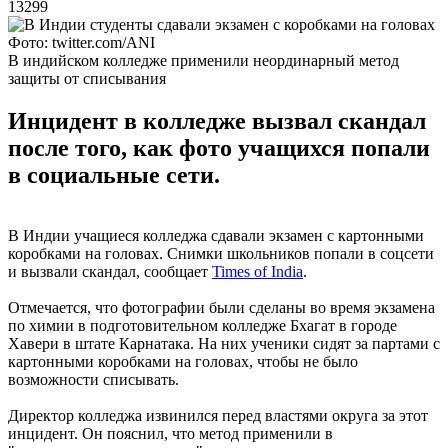
13299
Фото: twitter.com/ANI
В индийском колледже применили неординарный метод
защиты от списывания
Инцидент в колледже вызвал скандал
после того, как фото учащихся попали
в социальные сети.
В Индии учащиеся колледжа сдавали экзамен с картонными
коробками на головах. Снимки школьников попали в соцсети
и вызвали скандал, сообщает
Times of India
.
Отмечается, что фотографии были сделаны во время экзамена
по химии в подготовительном колледже Бхагат в городе
Хавери в штате Карнатака. На них ученики сидят за партами с
картонными коробками на головах, чтобы не было
возможности списывать.
Директор колледжа извинился перед властями округа за этот
инцидент. Он пояснил, что метод применили в