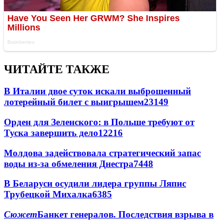
ЧИТАЙТЕ ТАКЖЕ
В Италии двое суток искали выброшенный
лотерейный билет с выигрышем
23149
Орден для Зеленского: в Польше требуют от
Туска завершить дело
12216
Молдова задействовала стратегический запас
воды из-за обмеления Днестра
7448
В Беларуси осудили лидера группы Ляпис
Трубецкой Михалка
6385
Сюжет
Банкет генералов. Последствия взрыва в