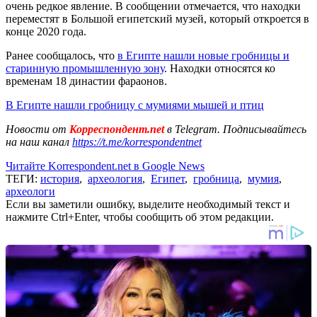
очень редкое явление. В сообщении отмечается, что находки
переместят в Большой египетский музей, который откроется в
конце 2020 года.
Ранее сообщалось, что
в Египте нашли новые гробницы и
старинную промышленную зону
. Находки относятся ко
временам 18 династии фараонов.
В Египте нашли гробницу с мумиями мышей и птиц
Новости от
Корреспондент.net
в Telegram. Подписывайтесь
на наш канал
https://t.me/korrespondentnet
Читайте Korrespondent.net в Google News
ТЕГИ:
история
,
археология
,
Египет
,
гробница
,
мумия
,
археологи
Если вы заметили ошибку, выделите необходимый текст и
нажмите Ctrl+Enter, чтобы сообщить об этом редакции.