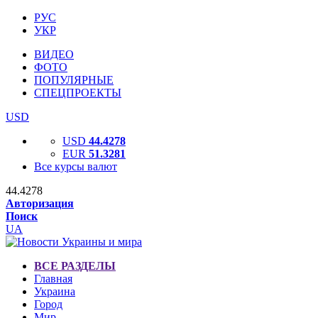
РУС
УКР
ВИДЕО
ФОТО
ПОПУЛЯРНЫЕ
СПЕЦПРОЕКТЫ
USD
USD
44.4278
EUR
51.3281
Все курсы валют
44.4278
Авторизация
Поиск
UA
ВСЕ РАЗДЕЛЫ
Главная
Украина
Город
Мир