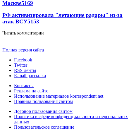
Москве
5169
РФ активизировала "летающие радары" из-за
атак ВСУ
5153
Читать комментарии
Полная версия сайта
Facebook
Twitter
RSS-ленты
E-mail рассылка
Контакты
Реклама на сайте
Использование материалов korrespondent.net
Правила пользования сайтом
Договор пользования сайтом
Политика в сфере конфиденциальности и персональных
данных
Пользовательское соглашение