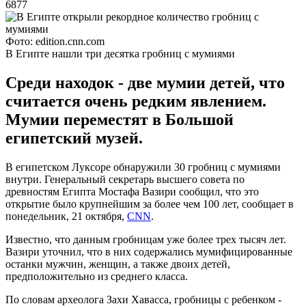
6877
Фото: edition.cnn.com
В Египте нашли три десятка гробниц с мумиями
Среди находок - две мумии детей, что
считается очень редким явлением.
Мумии переместят в Большой
египетский музей.
В египетском Луксоре обнаружили 30 гробниц с мумиями
внутри. Генеральный секретарь высшего совета по
древностям Египта Мостафа Вазири сообщил, что это
открытие было крупнейшим за более чем 100 лет, сообщает в
понедельник, 21 октября,
CNN
.
Известно, что данным гробницам уже более трех тысяч лет.
Вазири уточнил, что в них содержались мумифицированные
останки мужчин, женщин, а также двоих детей,
предположительно из среднего класса.
По словам археолога Захи Хавасса, гробницы с ребенком -