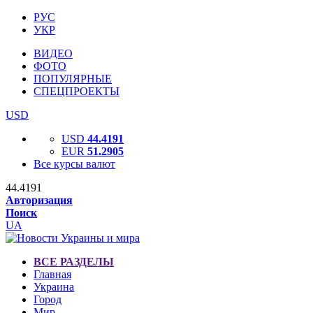
РУС
УКР
ВИДЕО
ФОТО
ПОПУЛЯРНЫЕ
СПЕЦПРОЕКТЫ
USD
USD
44.4191
EUR
51.2905
Все курсы валют
44.4191
Авторизация
Поиск
UA
ВСЕ РАЗДЕЛЫ
Главная
Украина
Город
Мир