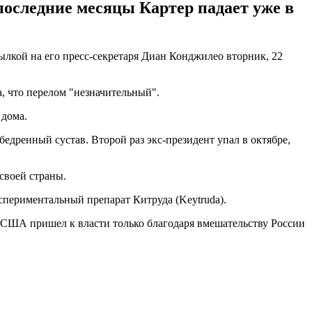
последние месяцы Картер падает уже в
ылкой на его пресс-секретаря Диан Конджилео вторник, 22
, что перелом "незначительный".
 дома.
едренный сустав. Второй раз экс-президент упал в октябре,
своей страны.
спериментальный препарат Китруда (Keytruda).
 США пришел к власти только благодаря вмешательству России