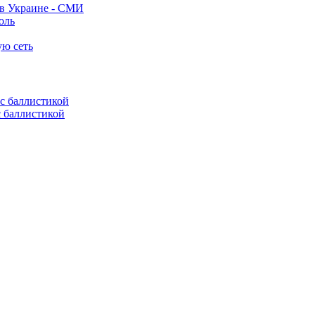
 в Украине - СМИ
оль
ую сеть
с баллистикой