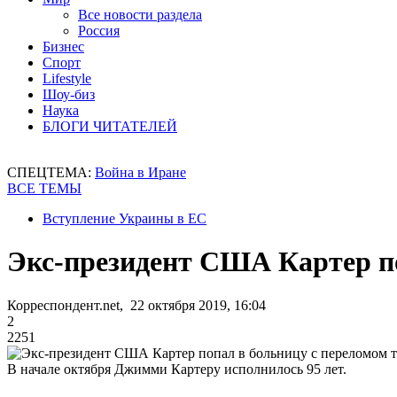
Все новости раздела
Россия
Бизнес
Спорт
Lifestyle
Шоу-биз
Наука
БЛОГИ ЧИТАТЕЛЕЙ
СПЕЦТЕМА:
Война в Иране
ВСЕ ТЕМЫ
Вступление Украины в ЕС
Экс-президент США Картер по
Корреспондент.net, 22 октября 2019, 16:04
2
2251
В начале октября Джимми Картеру исполнилось 95 лет.