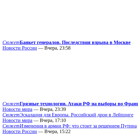
Сюжет
Банкет генералов. Последствия взрыва в Москве
Новости России
— Вчера, 23:58
Сюжет
Грязные технологии. Атаки РФ на выборы во Фран
Новости мира
— Вчера, 23:39
Сюжет
Эскалация для Европы. Российский дрон в Лейпциге
Новости мира
— Вчера, 17:10
Сюжет
Изменения в армии РФ: что стоит за решением Путина
Новости России
— Вчера, 15:22