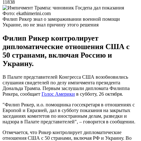
11838
Фото: ekathimerini.com
Филип Рикер знал о замораживании военной помощи
Украине, но не знал причину этого решения
Филип Рикер контролирует
дипломатические отношения США с
50 странами, включая Россию и
Украину.
В Палате представителей Конгресса США возобновились
слушания свидетелей по делу импичмента президента
Дональда Трампа. Первым заслушали дипломата Филиппа
Рикера, сообщает
Голос Америки
в субботу, 26 октября.
"Филип Рикер, и.о. помощника госсекретаря в отношениях с
Европой и Евразией, дал в субботу показания на закрытых
заседаниях комитетов по иностранным делам, разведки и
надзора в Палате представителей", – говорится в сообщении.
Отмечается, что Рикер контролирует дипломатические
отношения США с 50 странами, включая РФ и Украину. Во