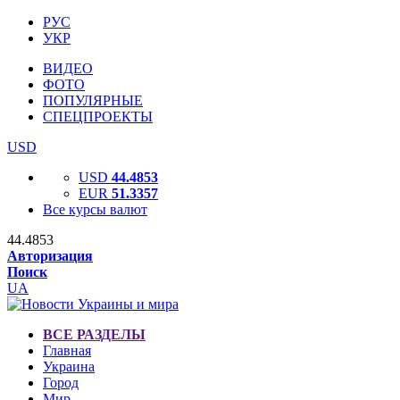
РУС
УКР
ВИДЕО
ФОТО
ПОПУЛЯРНЫЕ
СПЕЦПРОЕКТЫ
USD
USD
44.4853
EUR
51.3357
Все курсы валют
44.4853
Авторизация
Поиск
UA
ВСЕ РАЗДЕЛЫ
Главная
Украина
Город
Мир