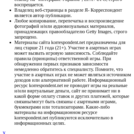
воспрещается.
Владелец веб-страницы в разделе Я- Корреспондент
является автор публикации.
Любое копирование, перепечатка и воспроизведение
фотографий и/или аудиовизуальных материалов,
принадлежащих правообладателю Getty Images, строго
запрещено.
Материалы сайта korrespondent.net предназначены для
лиц старше 21 года (21+). Участие в азартных играх
может вызвать игровую зависимость. Соблюдайте
правила (принципы) ответственной игры. При
обнаружении первых признаков зависимости
немедленно обратитесь к специалисту. Помните, что
участие в азартных играх не может являться источником
доходов или альтернативой работе. Информационный
ресурс korrespondent.net не проводит игры на реальные
и/или виртуальные деньги, сайт не принимает ни в
какой форме оплату ставок и других платежей, которые
связаны/могут быть связаны с азартными играми,
букмекерами или тотализаторами. Какие-либо
материалы на информационном ресурсе
korrespondent.net публикуются исключительно в
информационных целях.
X