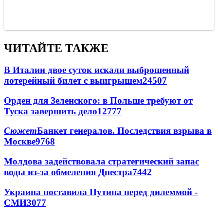
ЧИТАЙТЕ ТАКЖЕ
В Италии двое суток искали выброшенный
лотерейный билет с выигрышем
24507
Орден для Зеленского: в Польше требуют от
Туска завершить дело
12777
Сюжет
Банкет генералов. Последствия взрыва в
Москве
9768
Молдова задействовала стратегический запас
воды из-за обмеления Днестра
7442
Украина поставила Путина перед дилеммой -
СМИ
3077