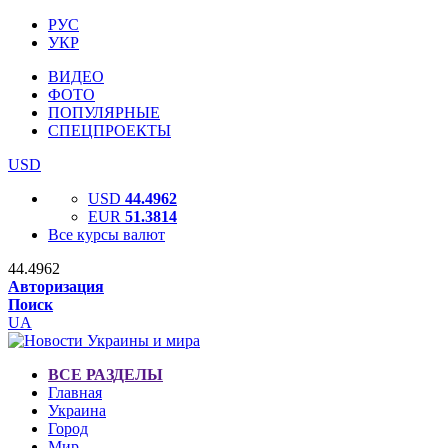
РУС
УКР
ВИДЕО
ФОТО
ПОПУЛЯРНЫЕ
СПЕЦПРОЕКТЫ
USD
USD
44.4962
EUR
51.3814
Все курсы валют
44.4962
Авторизация
Поиск
UA
ВСЕ РАЗДЕЛЫ
Главная
Украина
Город
Мир