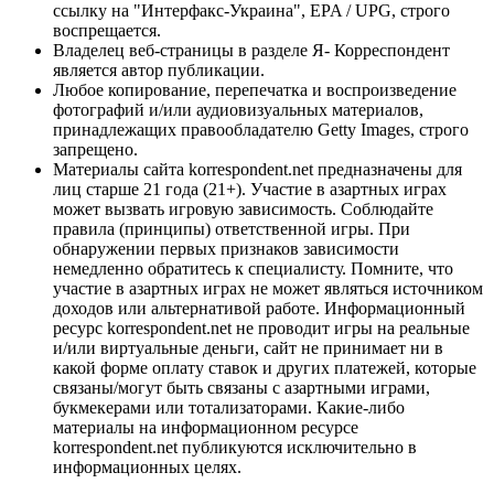
ссылку на "Интерфакс-Украина", EPA / UPG, строго
воспрещается.
Владелец веб-страницы в разделе Я- Корреспондент
является автор публикации.
Любое копирование, перепечатка и воспроизведение
фотографий и/или аудиовизуальных материалов,
принадлежащих правообладателю Getty Images, строго
запрещено.
Материалы сайта korrespondent.net предназначены для
лиц старше 21 года (21+). Участие в азартных играх
может вызвать игровую зависимость. Соблюдайте
правила (принципы) ответственной игры. При
обнаружении первых признаков зависимости
немедленно обратитесь к специалисту. Помните, что
участие в азартных играх не может являться источником
доходов или альтернативой работе. Информационный
ресурс korrespondent.net не проводит игры на реальные
и/или виртуальные деньги, сайт не принимает ни в
какой форме оплату ставок и других платежей, которые
связаны/могут быть связаны с азартными играми,
букмекерами или тотализаторами. Какие-либо
материалы на информационном ресурсе
korrespondent.net публикуются исключительно в
информационных целях.