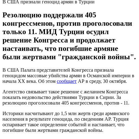
В США признали геноцид армян в Турции
Резолюцию поддержали 405
конгрессменов, против проголосовали
только 11. МИД Турции осудил
решение Конгресса и продолжает
настаивать, что погибшие армяне
были жертвами "гражданской войны".
В США Палата представителей Конгресса признала
геноцидом массовые убийства армян в Османской империи в
начала ХХ века. Об этом
сообщает
АР в среду, 30 октября.
Агентство связывает такое решение с желанием Конгресса
показать недовольство действиями Турции в Сирии. За
резолюцию проголосовали 405 конгрессменов, против - 11.
Историки насчитывают до 1,5 млн жертв среди армянского
населения в результате геноцида, по сведениям AP. Турция
оспаривает такое определение событий и настаивает, что
погибшие были жертвами гражданской войны.