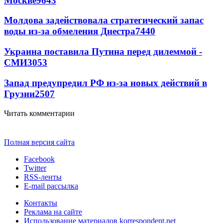
Москве
9643
Молдова задействовала стратегический запас
воды из-за обмеления Днестра
7440
Украина поставила Путина перед дилеммой -
СМИ
3053
Запад предупредил РФ из-за новых действий в
Грузии
2507
Читать комментарии
Полная версия сайта
Facebook
Twitter
RSS-ленты
E-mail рассылка
Контакты
Реклама на сайте
Использование материалов korrespondent.net