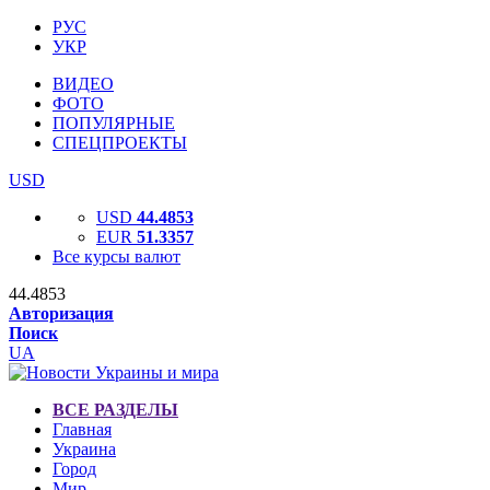
РУС
УКР
ВИДЕО
ФОТО
ПОПУЛЯРНЫЕ
СПЕЦПРОЕКТЫ
USD
USD
44.4853
EUR
51.3357
Все курсы валют
44.4853
Авторизация
Поиск
UA
ВСЕ РАЗДЕЛЫ
Главная
Украина
Город
Мир