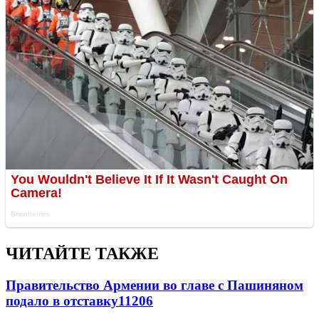
ЧИТАЙТЕ ТАКЖЕ
Правительство Армении во главе с Пашиняном
подало в отставку
11206