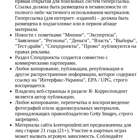
прямая открытая для поисковых систем гиперссылка.
Ссылка должна быть размещена в независимости от
полного либо частичного использования материалов.
Гиперссылка (для интернет- изданий) – должна быть
размещена в подзаголовке или в первом абзаце
материала.
Новости с пометками "Мнение", "Экспертиза",
"Заявление", "Регионы", "Деньги", "Власть", "Выборы",
"Тест-драйв", "Спецпроекты", "Промо" публикуются на
правах рекламы.
Раздел Спецпроекты создается совместно с
коммерческими партнерами.
Любое копирование, публикация, републикация и
другое распространение информации, которое содержит
ссылку на "Интерфакс-Украина", EPA / UPG, строго
воспрещается.
Владелец веб-страницы в разделе Я- Корреспондент
является автор публикации.
Любое копирование, перепечатка и воспроизведение
фотографий и/или аудиовизуальных материалов,
принадлежащих правообладателю Getty Images, строго
запрещено.
Материалы сайта korrespondent.net предназначены для
лиц старше 21 года (21+). Участие в азартных играх
может вызвать игровую зависимость. Соблюдайте