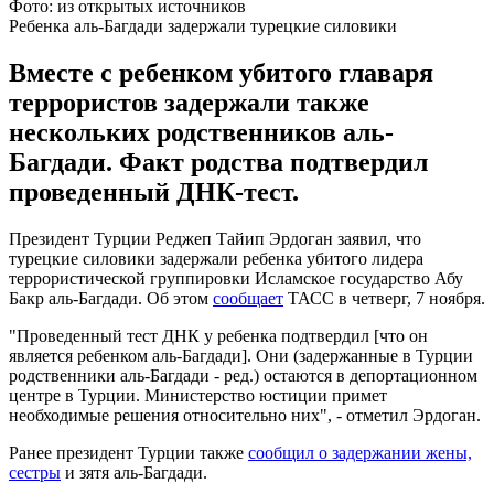
Фото: из открытых источников
Ребенка аль-Багдади задержали турецкие силовики
Вместе с ребенком убитого главаря
террористов задержали также
нескольких родственников аль-
Багдади. Факт родства подтвердил
проведенный ДНК-тест.
Президент Турции Реджеп Тайип Эрдоган заявил, что
турецкие силовики задержали ребенка убитого лидера
террористической группировки Исламское государство Абу
Бакр аль-Багдади. Об этом
сообщает
ТАСС в четверг, 7 ноября.
"Проведенный тест ДНК у ребенка подтвердил [что он
является ребенком аль-Багдади]. Они (задержанные в Турции
родственники аль-Багдади - ред.) остаются в депортационном
центре в Турции. Министерство юстиции примет
необходимые решения относительно них", - отметил Эрдоган.
Ранее президент Турции также
сообщил о задержании жены,
сестры
и зятя аль-Багдади.