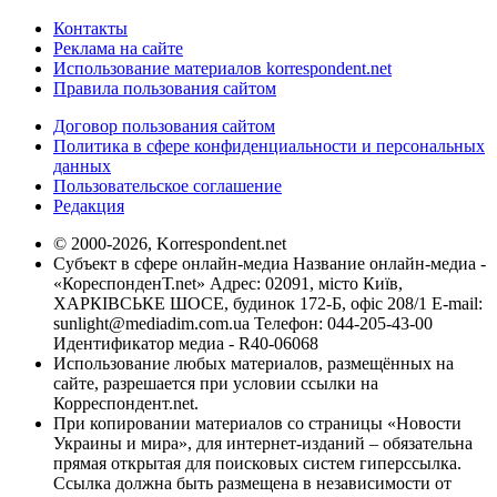
Контакты
Реклама на сайте
Использование материалов korrespondent.net
Правила пользования сайтом
Договор пользования сайтом
Политика в сфере конфиденциальности и персональных
данных
Пользовательское соглашение
Редакция
© 2000-2026, Korrespondent.net
Субъект в сфере онлайн-медиа Название онлайн-медиа -
«КореспонденТ.net» Адрес: 02091, місто Київ,
ХАРКІВСЬКЕ ШОСЕ, будинок 172-Б, офіс 208/1 E-mail:
sunlight@mediadim.com.ua
Телефон: 044-205-43-00
Идентификатор медиа - R40-06068
Использование любых материалов, размещённых на
сайте, разрешается при условии ссылки на
Корреспондент.net.
При копировании материалов со страницы «Новости
Украины и мира», для интернет-изданий – обязательна
прямая открытая для поисковых систем гиперссылка.
Ссылка должна быть размещена в независимости от