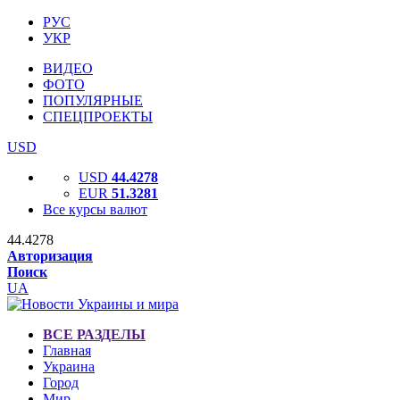
РУС
УКР
ВИДЕО
ФОТО
ПОПУЛЯРНЫЕ
СПЕЦПРОЕКТЫ
USD
USD
44.4278
EUR
51.3281
Все курсы валют
44.4278
Авторизация
Поиск
UA
ВСЕ РАЗДЕЛЫ
Главная
Украина
Город
Мир