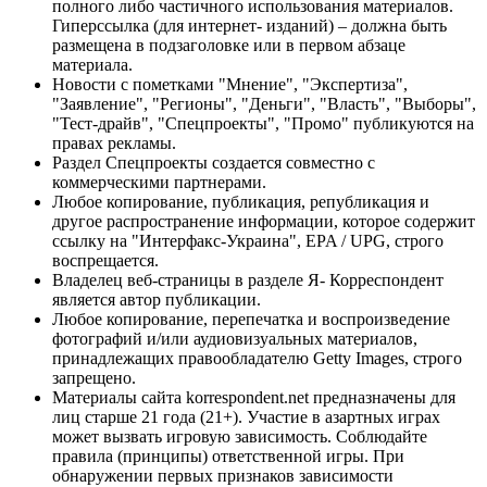
полного либо частичного использования материалов.
Гиперссылка (для интернет- изданий) – должна быть
размещена в подзаголовке или в первом абзаце
материала.
Новости с пометками "Мнение", "Экспертиза",
"Заявление", "Регионы", "Деньги", "Власть", "Выборы",
"Тест-драйв", "Спецпроекты", "Промо" публикуются на
правах рекламы.
Раздел Спецпроекты создается совместно с
коммерческими партнерами.
Любое копирование, публикация, републикация и
другое распространение информации, которое содержит
ссылку на "Интерфакс-Украина", EPA / UPG, строго
воспрещается.
Владелец веб-страницы в разделе Я- Корреспондент
является автор публикации.
Любое копирование, перепечатка и воспроизведение
фотографий и/или аудиовизуальных материалов,
принадлежащих правообладателю Getty Images, строго
запрещено.
Материалы сайта korrespondent.net предназначены для
лиц старше 21 года (21+). Участие в азартных играх
может вызвать игровую зависимость. Соблюдайте
правила (принципы) ответственной игры. При
обнаружении первых признаков зависимости