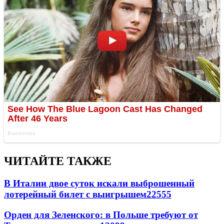
ЧИТАЙТЕ ТАКЖЕ
В Италии двое суток искали выброшенный
лотерейный билет с выигрышем
22555
Орден для Зеленского: в Польше требуют от