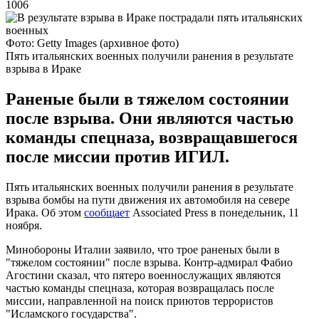
1006
Фото: Getty Images (архивное фото)
Пять итальянских военных получили ранения в результате
взрыва в Ираке
Раненые были в тяжелом состоянии
после взрыва. Они являются частью
команды спецназа, возвращавшегося
после миссии против ИГИЛ.
Пять итальянских военных получили ранения в результате
взрыва бомбы на пути движения их автомобиля на севере
Ирака. Об этом
сообщает
Associated Press в понедельник, 11
ноября.
Минобороны Италии заявило, что трое раненых были в
"тяжелом состоянии" после взрыва. Контр-адмирал Фабио
Агостини сказал, что пятеро военнослужащих являются
частью команды спецназа, которая возвращалась после
миссии, направленной на поиск приютов террористов
"Исламского государства".