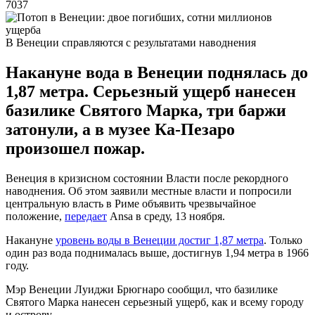
7037
В Венеции справляются с результатами наводнения
Накануне вода в Венеции поднялась до
1,87 метра. Серьезный ущерб нанесен
базилике Святого Марка, три баржи
затонули, а в музее Ка-Пезаро
произошел пожар.
Венеция в кризисном состоянии Власти после рекордного
наводнения. Об этом заявили местные власти и попросили
центральную власть в Риме объявить чрезвычайное
положение,
передает
Ansa в среду, 13 ноября.
Накануне
уровень воды в Венеции достиг 1,87 метра
. Только
один раз вода поднималась выше, достигнув 1,94 метра в 1966
году.
Мэр Венеции Луиджи Брюгнаро сообщил, что базилике
Святого Марка нанесен серьезный ущерб, как и всему городу
и острову.