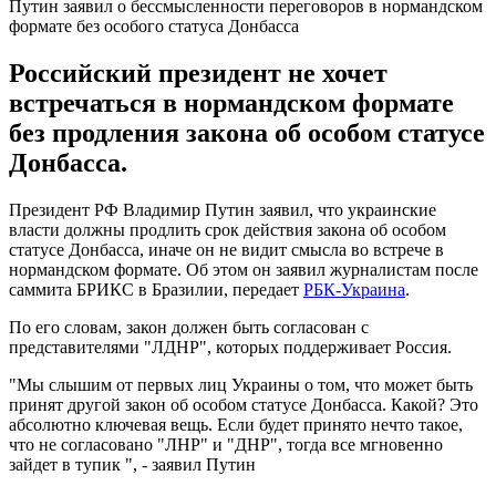
Путин заявил о бессмысленности переговоров в нормандском
формате без особого статуса Донбасса
Российский президент не хочет
встречаться в нормандском формате
без продления закона об особом статусе
Донбасса.
Президент РФ Владимир Путин заявил, что украинские
власти должны продлить срок действия закона об особом
статусе Донбасса, иначе он не видит смысла во встрече в
нормандском формате. Об этом он заявил журналистам после
саммита БРИКС в Бразилии, передает
РБК-Украина
.
По его словам, закон должен быть согласован с
представителями "ЛДНР", которых поддерживает Россия.
"Мы слышим от первых лиц Украины о том, что может быть
принят другой закон об особом статусе Донбасса. Какой? Это
абсолютно ключевая вещь. Если будет принято нечто такое,
что не согласовано "ЛНР" и "ДНР", тогда все мгновенно
зайдет в тупик ", - заявил Путин