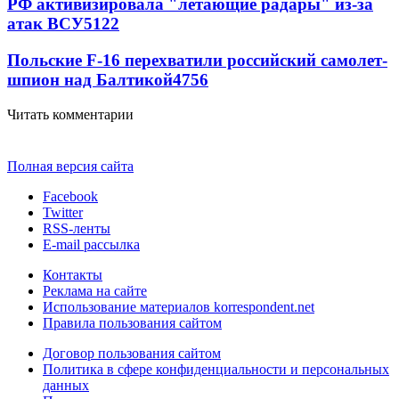
РФ активизировала "летающие радары" из-за
атак ВСУ
5122
Польские F-16 перехватили российский самолет-
шпион над Балтикой
4756
Читать комментарии
Полная версия сайта
Facebook
Twitter
RSS-ленты
E-mail рассылка
Контакты
Реклама на сайте
Использование материалов korrespondent.net
Правила пользования сайтом
Договор пользования сайтом
Политика в сфере конфиденциальности и персональных
данных