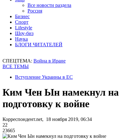
Все новости раздела
Россия
Бизнес
Спорт
Lifestyle
Шоу-биз
Наука
БЛОГИ ЧИТАТЕЛЕЙ
СПЕЦТЕМА:
Война в Иране
ВСЕ ТЕМЫ
Вступление Украины в ЕС
Ким Чен Ын намекнул на
подготовку к войне
Корреспондент.net, 18 ноября 2019, 06:34
22
23665