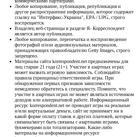
коммерческими партнерами.
Любое копирование, публикация, републикация и
другое распространение информации, которое содержит
ссылку на "Интерфакс-Украина", EPA / UPG, строго
воспрещается.
Владелец веб-страницы в разделе Я- Корреспондент
является автор публикации.
Любое копирование, перепечатка и воспроизведение
фотографий и/или аудиовизуальных материалов,
принадлежащих правообладателю Getty Images, строго
запрещено.
Материалы сайта korrespondent.net предназначены для
лиц старше 21 года (21+). Участие в азартных играх
может вызвать игровую зависимость. Соблюдайте
правила (принципы) ответственной игры. При
обнаружении первых признаков зависимости
немедленно обратитесь к специалисту. Помните, что
участие в азартных играх не может являться источником
доходов или альтернативой работе. Информационный
ресурс korrespondent.net не проводит игры на реальные
и/или виртуальные деньги, сайт не принимает ни в
какой форме оплату ставок и других платежей, которые
связаны/могут быть связаны с азартными играми,
букмекерами или тотализаторами. Какие-либо
материалы на информационном ресурсе