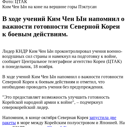
Фото: ЦТАК
Ким Чен Ын на коне на вершине горы Пэктусан
В ходе учений Ким Чен Ын напомнил о
важности готовности Северной Кореи
к боевым действиям.
Лидер КНДР Ким Чен Ын проконтролировал учения военно-
воздушных сил страны и намекнул на подготовку к войне,
сообщает Центральное телеграфное агентство Кореи (ЦТАК)
в понедельник, 18 ноября.
В ходе учений Ким Чен Ын напомнил о важности готовности
Северной Кореи к боевым действиям и отметил, что
необходимо проводить учения без предупреждения.
"Это предоставляет возможность улучшить готовность
Корейской народной армии к войне", – подчеркнул
северокорейский лидер.
Напомним, в конце октября Северная Корея
запустила две
ракеты
в море между Корейским полуостровом и Японией. На