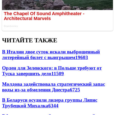
ЧИТАЙТЕ ТАКЖЕ
В Италии двое суток искали выброшенный
лотерейный билет с выигрышем
19603
Орден для Зеленского: в Польше требуют от
Туска завершить дело
11509
Молдова задействовала стратегический запас
воды из-за обмеления Днестра
6725
В Беларуси осудили лидера группы Ляпис
Трубецкой Михалка
6344