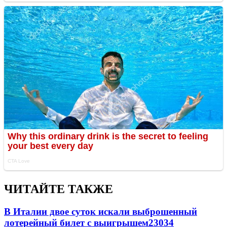
ЧИТАЙТЕ ТАКЖЕ
В Италии двое суток искали выброшенный
лотерейный билет с выигрышем
23034