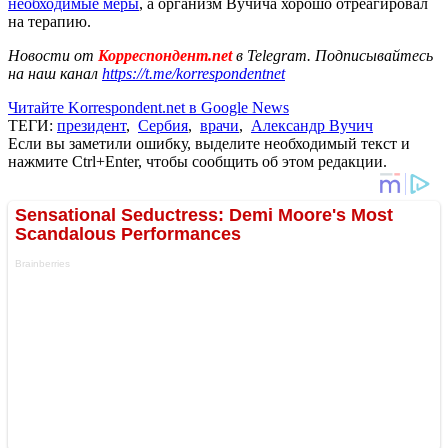
необходимые меры
, а организм Вучича хорошо отреагировал
на терапию.
Новости от
Корреспондент.net
в Telegram. Подписывайтесь
на наш канал
https://t.me/korrespondentnet
Читайте Korrespondent.net в Google News
ТЕГИ:
президент
,
Сербия
,
врачи
,
Александр Вучич
Если вы заметили ошибку, выделите необходимый текст и
нажмите Ctrl+Enter, чтобы сообщить об этом редакции.