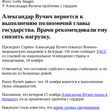
Фото: Getty Images
У Александара Вучича проблемы с сердцем
Александар Вучич вернется к
выполнению полномочий главы
государства. Врачи рекомендовали ему
снизить нагрузку.
Президент Сербии Александар Вучич покинул Военно-
медицинскую академию в Белграде. Об этом сообщает
ТАСС
со ссылкой на национальное телевидение страны в
понедельник, 18 ноября.
Отмечается, что состояние сербского лидера стабильное, и он
выписан из больницы домой.
Ранее Вучич заявил, что 18 ноября вернется к выполнению
своих обязанностей.
Напомним, что вечером 15 ноября
Александар Вучич попал в
больницу
из-за хронических проблем с сердцем.
Накануне стало известно, что
врачи срочно предприняли