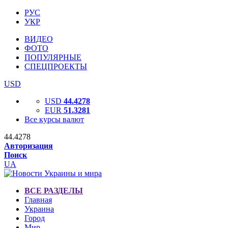
РУС
УКР
ВИДЕО
ФОТО
ПОПУЛЯРНЫЕ
СПЕЦПРОЕКТЫ
USD
USD
44.4278
EUR
51.3281
Все курсы валют
44.4278
Авторизация
Поиск
UA
ВСЕ РАЗДЕЛЫ
Главная
Украина
Город
Мир