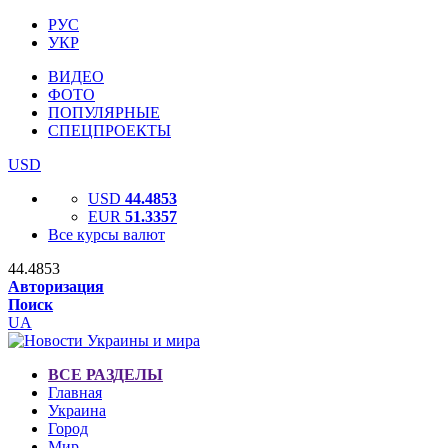
РУС
УКР
ВИДЕО
ФОТО
ПОПУЛЯРНЫЕ
СПЕЦПРОЕКТЫ
USD
USD
44.4853
EUR
51.3357
Все курсы валют
44.4853
Авторизация
Поиск
UA
ВСЕ РАЗДЕЛЫ
Главная
Украина
Город
Мир