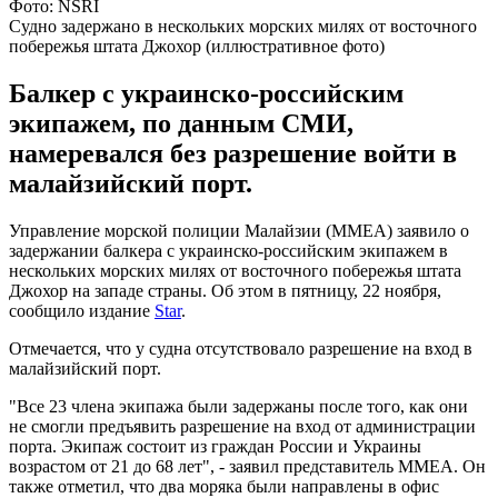
Фото: NSRI
Судно задержано в нескольких морских милях от восточного
побережья штата Джохор (иллюстративное фото)
Балкер с украинско-российским
экипажем, по данным СМИ,
намеревался без разрешение войти в
малайзийский порт.
Управление морской полиции Малайзии (MMEA) заявило о
задержании балкера с украинско-российским экипажем в
нескольких морских милях от восточного побережья штата
Джохор на западе страны. Об этом в пятницу, 22 ноября,
сообщило издание
Star
.
Отмечается, что у судна отсутствовало разрешение на вход в
малайзийский порт.
"Все 23 члена экипажа были задержаны после того, как они
не смогли предъявить разрешение на вход от администрации
порта. Экипаж состоит из граждан России и Украины
возрастом от 21 до 68 лет", - заявил представитель MMEA. Он
также отметил, что два моряка были направлены в офис