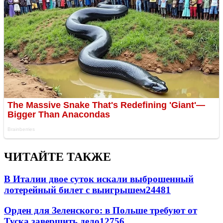
ЧИТАЙТЕ ТАКЖЕ
В Италии двое суток искали выброшенный
лотерейный билет с выигрышем
24481
Орден для Зеленского: в Польше требуют от
Туска завершить дело
12756