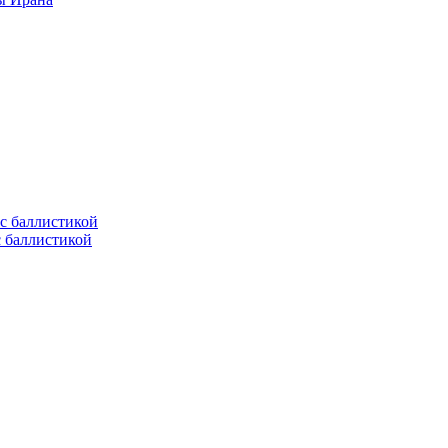
с баллистикой