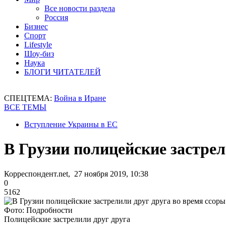
Все новости раздела
Россия
Бизнес
Спорт
Lifestyle
Шоу-биз
Наука
БЛОГИ ЧИТАТЕЛЕЙ
СПЕЦТЕМА:
Война в Иране
ВСЕ ТЕМЫ
Вступление Украины в ЕС
В Грузии полицейские застрел
Корреспондент.net, 27 ноября 2019, 10:38
0
5162
Фото: Подробности
Полицейские застрелили друг друга