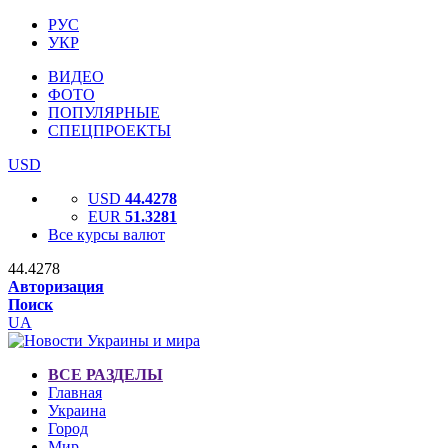
РУС
УКР
ВИДЕО
ФОТО
ПОПУЛЯРНЫЕ
СПЕЦПРОЕКТЫ
USD
USD
44.4278
EUR
51.3281
Все курсы валют
44.4278
Авторизация
Поиск
UA
ВСЕ РАЗДЕЛЫ
Главная
Украина
Город
Мир