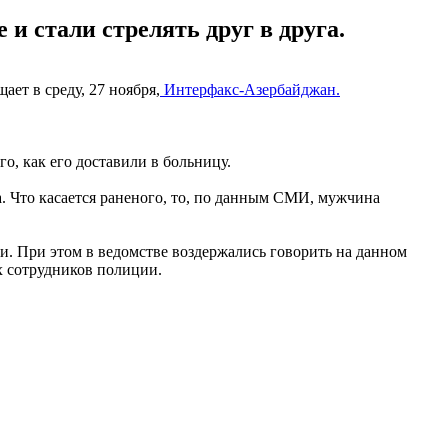
и стали стрелять друг в друга.
ет в среду, 27 ноября,
Интерфакс-Азербайджан
.
о, как его доставили в больницу.
а. Что касается раненого, то, по данным СМИ, мужчина
и. При этом в ведомстве воздержались говорить на данном
х сотрудников полиции.