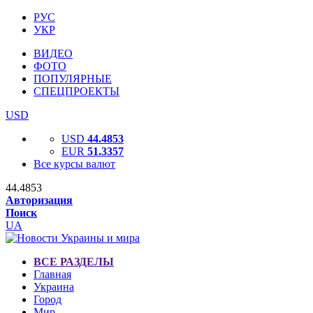
РУС
УКР
ВИДЕО
ФОТО
ПОПУЛЯРНЫЕ
СПЕЦПРОЕКТЫ
USD
USD
44.4853
EUR
51.3357
Все курсы валют
44.4853
Авторизация
Поиск
UA
ВСЕ РАЗДЕЛЫ
Главная
Украина
Город
Мир