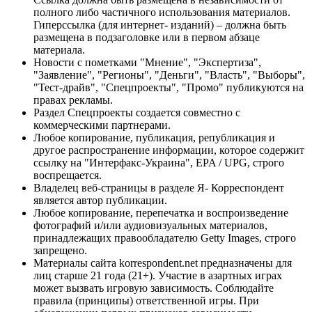
полного либо частичного использования материалов.
Гиперссылка (для интернет- изданий) – должна быть
размещена в подзаголовке или в первом абзаце
материала.
Новости с пометками "Мнение", "Экспертиза",
"Заявление", "Регионы", "Деньги", "Власть", "Выборы",
"Тест-драйв", "Спецпроекты", "Промо" публикуются на
правах рекламы.
Раздел Спецпроекты создается совместно с
коммерческими партнерами.
Любое копирование, публикация, републикация и
другое распространение информации, которое содержит
ссылку на "Интерфакс-Украина", EPA / UPG, строго
воспрещается.
Владелец веб-страницы в разделе Я- Корреспондент
является автор публикации.
Любое копирование, перепечатка и воспроизведение
фотографий и/или аудиовизуальных материалов,
принадлежащих правообладателю Getty Images, строго
запрещено.
Материалы сайта korrespondent.net предназначены для
лиц старше 21 года (21+). Участие в азартных играх
может вызвать игровую зависимость. Соблюдайте
правила (принципы) ответственной игры. При