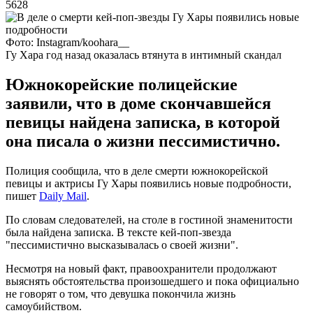
5628
Фото: Instagram/koohara__
Гу Хара год назад оказалась втянута в интимный скандал
Южнокорейские полицейские
заявили, что в доме скончавшейся
певицы найдена записка, в которой
она писала о жизни пессимистично.
Полиция сообщила, что в деле смерти южнокорейской
певицы и актрисы Гу Хары появились новые подробности,
пишет
Daily Mail
.
По словам следователей, на столе в гостиной знаменитости
была найдена записка. В тексте кей-поп-звезда
"пессимистично высказывалась о своей жизни".
Несмотря на новый факт, правоохранители продолжают
выяснять обстоятельства произошедшего и пока официально
не говорят о том, что девушка покончила жизнь
самоубийством.