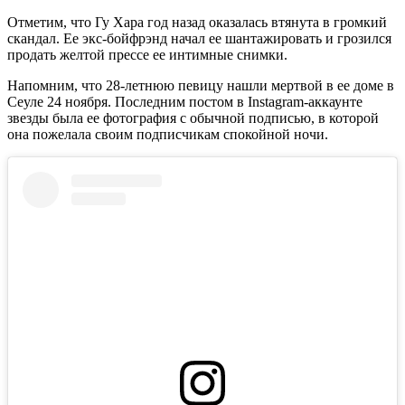
Отметим, что Гу Хара год назад оказалась втянута в громкий
скандал. Ее экс-бойфрэнд начал ее шантажировать и грозился
продать желтой прессе ее интимные снимки.
Напомним, что 28-летнюю певицу нашли мертвой в ее доме в
Сеуле 24 ноября. Последним постом в Instagram-аккаунте
звезды была ее фотография с обычной подписью, в которой
она пожелала своим подписчикам спокойной ночи.