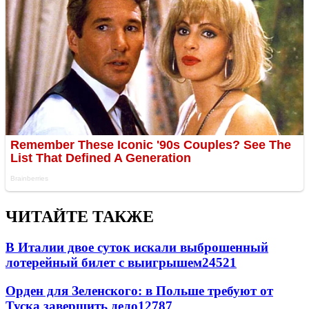
ЧИТАЙТЕ ТАКЖЕ
В Италии двое суток искали выброшенный
лотерейный билет с выигрышем
24521
Орден для Зеленского: в Польше требуют от
Туска завершить дело
12787