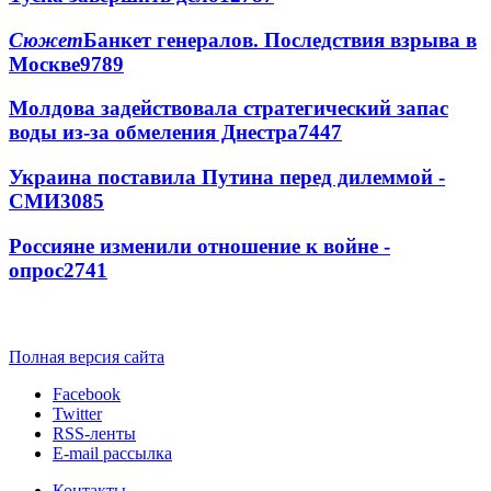
Сюжет
Банкет генералов. Последствия взрыва в
Москве
9789
Молдова задействовала стратегический запас
воды из-за обмеления Днестра
7447
Украина поставила Путина перед дилеммой -
СМИ
3085
Россияне изменили отношение к войне -
опрос
2741
Полная версия сайта
Facebook
Twitter
RSS-ленты
E-mail рассылка
Контакты