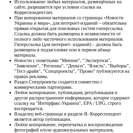
Использование любых материалов, размещённых на
сайте, разрешается при условии ссылки на
Корреспондент.net.
При копировании материалов со страницы «Новости
Украины и мира», для интернет-изданий – обязательна
прямая открытая для поисковых систем гиперссылка.
Ссылка должна быть размещена в независимости от
полного либо частичного использования материалов.
Гиперссылка (для интернет- изданий) – должна быть
размещена в подзаголовке или в первом абзаце
материала.
Новости с пометками "Мнение", "Экспертиза",
"Заявление", "Регионы", "Деньги", "Власть", "Выборы",
"Тест-драйв", "Спецпроекты", "Промо" публикуются на
правах рекламы.
Раздел Спецпроекты создается совместно с
коммерческими партнерами.
Любое копирование, публикация, републикация и
другое распространение информации, которое содержит
ссылку на "Интерфакс-Украина", EPA / UPG, строго
воспрещается.
Владелец веб-страницы в разделе Я- Корреспондент
является автор публикации.
Любое копирование, перепечатка и воспроизведение
фотографий и/или аудиовизуальных материалов,