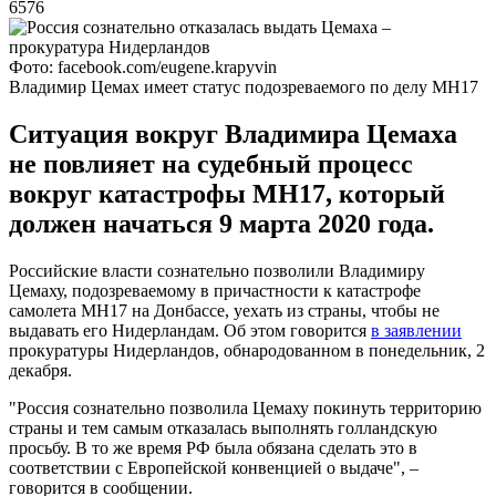
6576
Фото: facebook.com/eugene.krapyvin
Владимир Цемах имеет статус подозреваемого по делу MH17
Ситуация вокруг Владимира Цемаха
не повлияет на судебный процесс
вокруг катастрофы MH17, который
должен начаться 9 марта 2020 года.
Российские власти сознательно позволили Владимиру
Цемаху, подозреваемому в причастности к катастрофе
самолета MH17 на Донбассе, уехать из страны, чтобы не
выдавать его Нидерландам. Об этом говорится
в заявлении
прокуратуры Нидерландов, обнародованном в понедельник, 2
декабря.
"Россия сознательно позволила Цемаху покинуть территорию
страны и тем самым отказалась выполнять голландскую
просьбу. В то же время РФ была обязана сделать это в
соответствии с Европейской конвенцией о выдаче", –
говорится в сообщении.