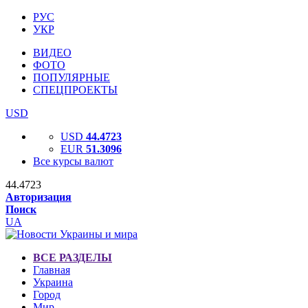
РУС
УКР
ВИДЕО
ФОТО
ПОПУЛЯРНЫЕ
СПЕЦПРОЕКТЫ
USD
USD
44.4723
EUR
51.3096
Все курсы валют
44.4723
Авторизация
Поиск
UA
ВСЕ РАЗДЕЛЫ
Главная
Украина
Город
Мир