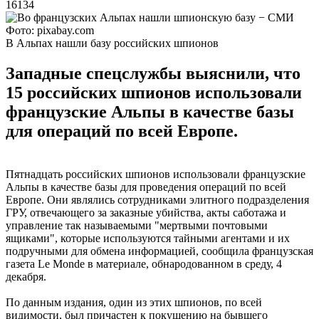
16134
Фото: pixabay.com
В Альпах нашли базу российских шпионов
Западные спецслужбы выяснили, что
15 российских шпионов использовали
французские Альпы в качестве базы
для операций по всей Европе.
Пятнадцать российских шпионов использовали французские
Альпы в качестве базы для проведения операций по всей
Европе. Они являлись сотрудниками элитного подразделения
ГРУ, отвечающего за заказные убийства, акты саботажа и
управление так называемыми "мертвыми почтовыми
ящиками", которые используются тайными агентами и их
подручными для обмена информацией, сообщила французская
газета Le Monde в материале, обнародованном в среду, 4
декабря.
По данным издания, один из этих шпионов, по всей
видимости, был причастен к покушению на бывшего