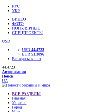
РУС
УКР
ВИДЕО
ФОТО
ПОПУЛЯРНЫЕ
СПЕЦПРОЕКТЫ
USD
USD
44.4723
EUR
51.3096
Все курсы валют
44.4723
Авторизация
Поиск
UA
ВСЕ РАЗДЕЛЫ
Главная
Украина
Город
Мир