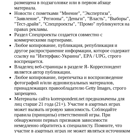
размещена в подзаголовке или в первом абзаце
материала.
Новости с пометками "Мнение", "Экспертиза",
"Заявление", "Регионы", "Деньги", "Власть", "Выборы",
"Тест-драйв", "Спецпроекты", "Промо" публикуются на
правах рекламы.
Раздел Спецпроекты создается совместно с
коммерческими партнерами.
Любое копирование, публикация, републикация и
другое распространение информации, которое содержит
ссылку на "Интерфакс-Украина", EPA / UPG, строго
воспрещается.
Владелец веб-страницы в разделе Я- Корреспондент
является автор публикации.
Любое копирование, перепечатка и воспроизведение
фотографий и/или аудиовизуальных материалов,
принадлежащих правообладателю Getty Images, строго
запрещено.
Материалы сайта korrespondent.net предназначены для
лиц старше 21 года (21+). Участие в азартных играх
может вызвать игровую зависимость. Соблюдайте
правила (принципы) ответственной игры. При
обнаружении первых признаков зависимости
немедленно обратитесь к специалисту. Помните, что
участие в азартных играх не может являться источником