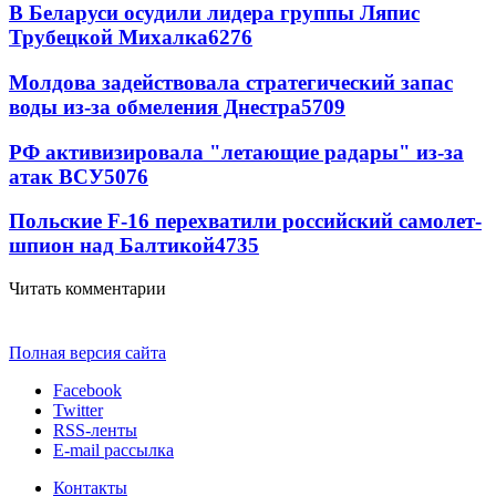
В Беларуси осудили лидера группы Ляпис
Трубецкой Михалка
6276
Молдова задействовала стратегический запас
воды из-за обмеления Днестра
5709
РФ активизировала "летающие радары" из-за
атак ВСУ
5076
Польские F-16 перехватили российский самолет-
шпион над Балтикой
4735
Читать комментарии
Полная версия сайта
Facebook
Twitter
RSS-ленты
E-mail рассылка
Контакты