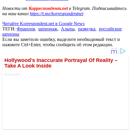
Новости от
Корреспондент.net
в Telegram. Подписывайтесь
на наш канал
https://t.me/korrespondentnet
Читайте Korrespondent.net в Google News
ТЕГИ:
Франция
,
шпионаж
,
Альпы
,
разведка
,
российские
шпионы
Если вы заметили ошибку, выделите необходимый текст и
нажмите Ctrl+Enter, чтобы сообщить об этом редакции.