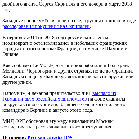
двойного агента Сергея Скрипаля и его дочери в марте 2018
года.
Западные спецслужбы вышли на след группы шпионов в ходе
расследования покушения на Скрипалей
.
В период с 2014 по 2018 годы российские агенты
неоднократно останавливались в небольших французских
городках на юго-востоке Франции, в том числе Шамони и
Эвиане.
Как сообщает Le Monde, эти шпионы работали в Болгарии,
Молдавии, Черногории и других странах, но не во Франции.
Западным спецслужбам не удалось конфисковать оружие или
другие улики.
Напомним, 4 декабря правительство ФРГ
выслало из
Германии двух российских дипломатов
на фоне скандала
вокруг заказного убийства бывшего чеченского полевого
командира в Берлине в августе этого года.
МИД ФРГ обосновал эту меру нежеланием Москвы
сотрудничать в расследовании этого преступления.
Источник:
Русская служба
DW