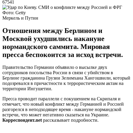
67541
Фото: Getty
Меркель и Путин
Отношения между Берлином и
Москвой ухудшились накануне
нормандского саммита. Мировая
пресса беспокоится за исход встречи.
Правительство Германии объявило о высылке двух
сотрудников посольства России в связи с убийством в
Берлине гражданина Грузии Зелимхана Хангошвили, который
подозревался в причастности к террористическим актам на
территории Ингушетии.
Пресса проводит параллели с покушением на Скрипаля и
отмечает, что новый конфликт между Германией и Россией
разгорелся в неподходящее время - накануне нормандской
встречи, что может негативно сказаться на Украине.
Корреспондент.net
рассказывает подробности.