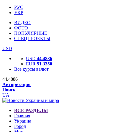
РУС
УКР
ВИДЕО
ФОТО
ПОПУЛЯРНЫЕ
СПЕЦПРОЕКТЫ
USD
USD
44.4886
EUR
51.3350
Все курсы валют
44.4886
Авторизация
Поиск
UA
ВСЕ РАЗДЕЛЫ
Главная
Украина
Город
Мир