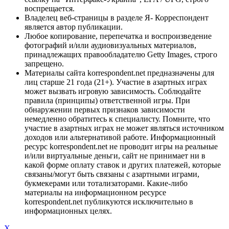
воспрещается.
Владелец веб-страницы в разделе Я- Корреспондент
является автор публикации.
Любое копирование, перепечатка и воспроизведение
фотографий и/или аудиовизуальных материалов,
принадлежащих правообладателю Getty Images, строго
запрещено.
Материалы сайта korrespondent.net предназначены для
лиц старше 21 года (21+). Участие в азартных играх
может вызвать игровую зависимость. Соблюдайте
правила (принципы) ответственной игры. При
обнаружении первых признаков зависимости
немедленно обратитесь к специалисту. Помните, что
участие в азартных играх не может являться источником
доходов или альтернативой работе. Информационный
ресурс korrespondent.net не проводит игры на реальные
и/или виртуальные деньги, сайт не принимает ни в
какой форме оплату ставок и других платежей, которые
связаны/могут быть связаны с азартными играми,
букмекерами или тотализаторами. Какие-либо
материалы на информационном ресурсе
korrespondent.net публикуются исключительно в
информационных целях.
X