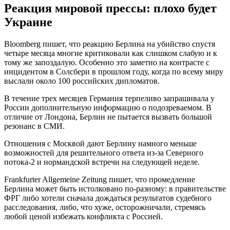
Реакция мировой прессы: плохо будет
Украине
Bloomberg пишет, что реакцию Берлина на убийство спустя
четыре месяца многие критиковали как слишком слабую и к
тому же запоздалую. Особенно это заметно на контрасте с
инцидентом в Солсбери в прошлом году, когда по всему миру
выслали около 100 российских дипломатов.
В течение трех месяцев Германия терпеливо запрашивала у
России дополнительную информацию о подозреваемом. В
отличие от Лондона, Берлин не пытается вызвать большой
резонанс в СМИ.
Отношения с Москвой дают Берлину намного меньше
возможностей для решительного ответа из-за Северного
потока-2 и нормандской встречи на следующей неделе.
Frankfurter Allgemeine Zeitung пишет, что промедление
Берлина может быть истолковано по-разному: в правительстве
ФРГ либо хотели сначала дождаться результатов судебного
расследования, либо, что хуже, осторожничали, стремясь
любой ценой избежать конфликта с Россией.