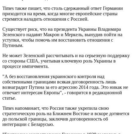
Times также пишет, что столь сдержанный ответ Германии
приходится на время, когда многие европейские страны
стремятся наладить отношения с Россией.
Существует риск, что на президента Украины Владимира
Зеленского надавят Макрон и Меркель, вынудив пойти на
уступки, чтобы помочь им восстановить отношения с
Путиным.
Не может Зеленский рассчитывать и на серьезную поддержку
со стороны США, учитывая ключевую роль Украины в
процессе импичмента.
"А без восстановления украинского контроля над
собственными границами всякая договоренность лишь
вознаградит Путина за его агрессию 2014 года. Это никак не
отвечает интересам Европы", - говорится в редакционной
статье.
Times напоминает, что Россия также укрепила свою
стратегическую роль на Ближнем Востоке и вскоре дотянется
до польской границы, заключив договоренность об
интеграции с Беларусью.