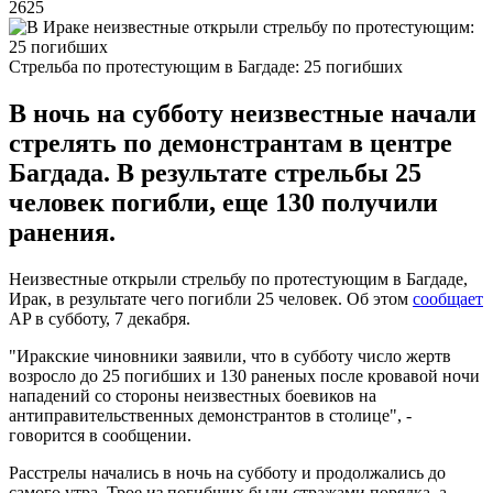
2625
Стрельба по протестующим в Багдаде: 25 погибших
В ночь на субботу неизвестные начали
стрелять по демонстрантам в центре
Багдада. В результате стрельбы 25
человек погибли, еще 130 получили
ранения.
Неизвестные открыли стрельбу по протестующим в Багдаде,
Ирак, в результате чего погибли 25 человек. Об этом
сообщает
AP в субботу, 7 декабря.
"Иракские чиновники заявили, что в субботу число жертв
возросло до 25 погибших и 130 раненых после кровавой ночи
нападений со стороны неизвестных боевиков на
антиправительственных демонстрантов в столице", -
говорится в сообщении.
Расстрелы начались в ночь на субботу и продолжались до
самого утра. Трое из погибших были стражами порядка, а