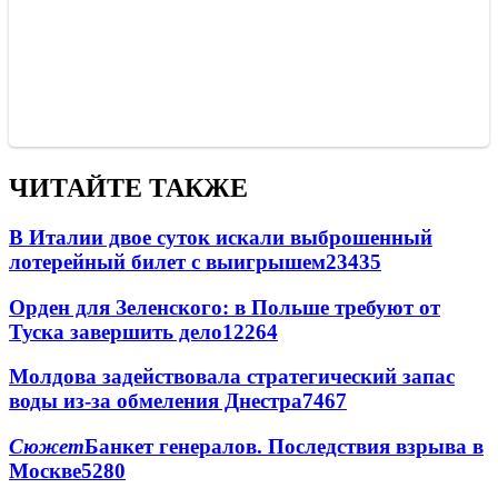
ЧИТАЙТЕ ТАКЖЕ
В Италии двое суток искали выброшенный
лотерейный билет с выигрышем
23435
Орден для Зеленского: в Польше требуют от
Туска завершить дело
12264
Молдова задействовала стратегический запас
воды из-за обмеления Днестра
7467
Сюжет
Банкет генералов. Последствия взрыва в
Москве
5280