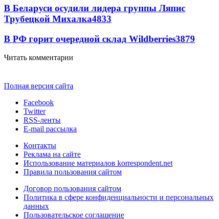
В Беларуси осудили лидера группы Ляпис
Трубецкой Михалка
4833
В РФ горит очередной склад Wildberries
3879
Читать комментарии
Полная версия сайта
Facebook
Twitter
RSS-ленты
E-mail рассылка
Контакты
Реклама на сайте
Использование материалов korrespondent.net
Правила пользования сайтом
Договор пользования сайтом
Политика в сфере конфиденциальности и персональных
данных
Пользовательское соглашение