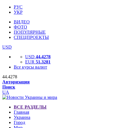
РУС
УКР
ВИДЕО
ФОТО
ПОПУЛЯРНЫЕ
СПЕЦПРОЕКТЫ
USD
USD
44.4278
EUR
51.3281
Все курсы валют
44.4278
Авторизация
Поиск
UA
ВСЕ РАЗДЕЛЫ
Главная
Украина
Город
Мир