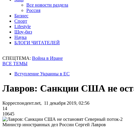
Все новости раздела
Россия
Бизнес
Спорт
Lifestyle
Шоу-биз
Наука
БЛОГИ ЧИТАТЕЛЕЙ
СПЕЦТЕМА:
Война в Иране
ВСЕ ТЕМЫ
Вступление Украины в ЕС
Лавров: Санкции США не ост
Корреспондент.net, 11 декабря 2019, 02:56
14
10645
Министр иностранных дел России Сергей Лавров