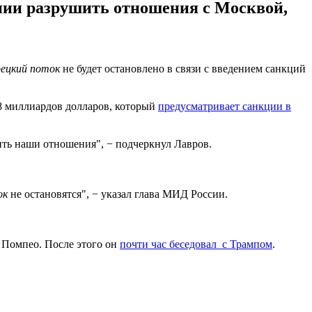
ании разрушить отношения с Москвой,
рецкий поток
не будет остановлено в связи с введением санкций
38 миллиардов долларов, который
предусматривает санкции в
шить наши отношения", − подчеркнул Лавров.
ок
не остановятся", − указал глава МИД России.
 Помпео. После этого он
почти час беседовал с Трампом
.