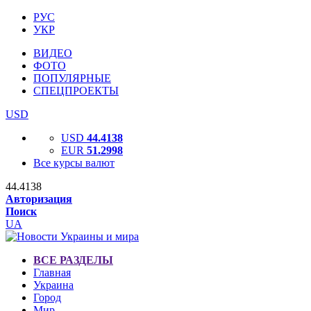
РУС
УКР
ВИДЕО
ФОТО
ПОПУЛЯРНЫЕ
СПЕЦПРОЕКТЫ
USD
USD
44.4138
EUR
51.2998
Все курсы валют
44.4138
Авторизация
Поиск
UA
ВСЕ РАЗДЕЛЫ
Главная
Украина
Город
Мир