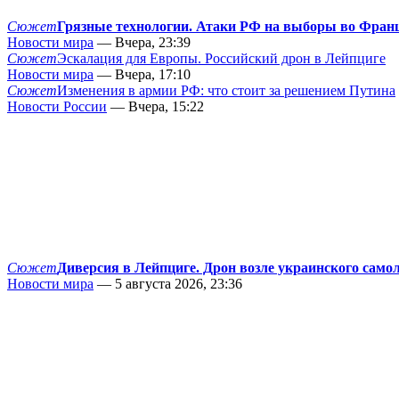
Сюжет
Грязные технологии. Атаки РФ на выборы во Фран
Новости мира
— Вчера, 23:39
Сюжет
Эскалация для Европы. Российский дрон в Лейпциге
Новости мира
— Вчера, 17:10
Сюжет
Изменения в армии РФ: что стоит за решением Путина
Новости России
— Вчера, 15:22
Сюжет
Диверсия в Лейпциге. Дрон возле украинского само
Новости мира
— 5 августа 2026, 23:36