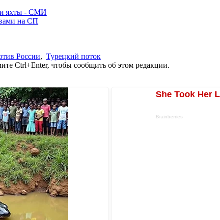
ли яхты - СМИ
ывами на СП
отив России
,
Турецкий поток
те Ctrl+Enter, чтобы сообщить об этом редакции.