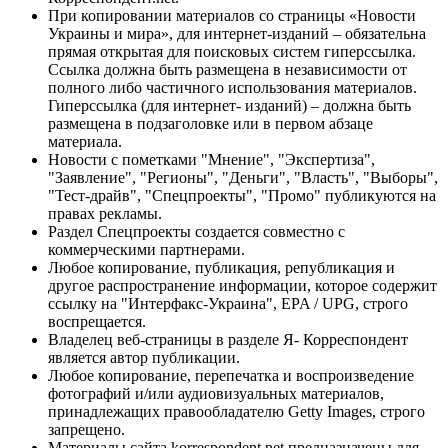
При копировании материалов со страницы «Новости
Украины и мира», для интернет-изданий – обязательна
прямая открытая для поисковых систем гиперссылка.
Ссылка должна быть размещена в независимости от
полного либо частичного использования материалов.
Гиперссылка (для интернет- изданий) – должна быть
размещена в подзаголовке или в первом абзаце
материала.
Новости с пометками "Мнение", "Экспертиза",
"Заявление", "Регионы", "Деньги", "Власть", "Выборы",
"Тест-драйв", "Спецпроекты", "Промо" публикуются на
правах рекламы.
Раздел Спецпроекты создается совместно с
коммерческими партнерами.
Любое копирование, публикация, републикация и
другое распространение информации, которое содержит
ссылку на "Интерфакс-Украина", EPA / UPG, строго
воспрещается.
Владелец веб-страницы в разделе Я- Корреспондент
является автор публикации.
Любое копирование, перепечатка и воспроизведение
фотографий и/или аудиовизуальных материалов,
принадлежащих правообладателю Getty Images, строго
запрещено.
Материалы сайта korrespondent.net предназначены для