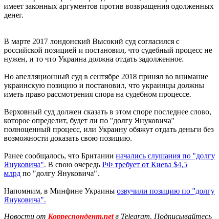
имеет законных аргументов против возвращения одолженных
денег.
В марте 2017 лондонский Высокий суд согласился с
российской позицией и постановил, что судебный процесс не
нужен, и то что Украина должна отдать задолженное.
Но апелляционный суд в сентябре 2018 принял во внимание
украинскую позицию и постановил, что украинцы должны
иметь право рассмотрения спора на судебном процессе.
Верховный суд должен сказать в этом споре последнее слово,
которое определит, будет ли по "долгу Януковича"
полноценный процесс, или Украину обяжут отдать деньги без
возможности доказать свою позицию.
Ранее сообщалось, что Британии
начались слушания по "долгу
Януковича"
. В свою очередь
РФ требует от Киева $4,5
млрд
по "долгу Януковича".
Напомним, в Минфине Украины
озвучили позицию по "долгу
Януковича".
Новости от
Корреспондент.net
в Telegram. Подписывайтесь