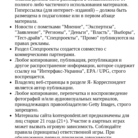
полного либо частичного использования материалов.
Гиперссылка (для интернет- изданий) – должна быть
размещена в подзаголовке или в первом абзаце
материала.
Новости с пометками "Мнение", "Экспертиза",
"Заявление", "Регионы", "Деньги", "Власть", "Выборы",
"Тест-драйв", "Спецпроекты", "Промо" публикуются на
правах рекламы.
Раздел Спецпроекты создается совместно с
коммерческими партнерами.
Любое копирование, публикация, републикация и
другое распространение информации, которое содержит
ссылку на "Интерфакс-Украина", EPA / UPG, строго
воспрещается.
Владелец веб-страницы в разделе Я- Корреспондент
является автор публикации.
Любое копирование, перепечатка и воспроизведение
фотографий и/или аудиовизуальных материалов,
принадлежащих правообладателю Getty Images, строго
запрещено.
Материалы сайта korrespondent.net предназначены для
лиц старше 21 года (21+). Участие в азартных играх
может вызвать игровую зависимость. Соблюдайте
правила (принципы) ответственной игры. При
обнаружении первых признаков зависимости