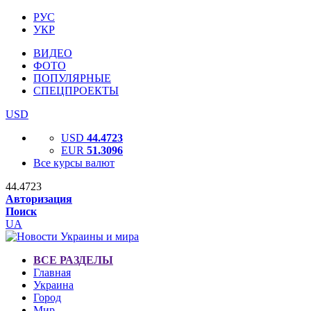
РУС
УКР
ВИДЕО
ФОТО
ПОПУЛЯРНЫЕ
СПЕЦПРОЕКТЫ
USD
USD
44.4723
EUR
51.3096
Все курсы валют
44.4723
Авторизация
Поиск
UA
ВСЕ РАЗДЕЛЫ
Главная
Украина
Город
Мир