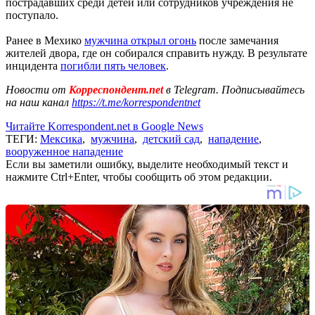
пострадавших среди детей или сотрудников учреждения не
поступало.
Ранее в Мехико
мужчина открыл огонь
после замечания
жителей двора, где он собирался справить нужду. В результате
инцидента
погибли пять человек
.
Новости от
Корреспондент.net
в Telegram. Подписывайтесь
на наш канал
https://t.me/korrespondentnet
Читайте Korrespondent.net в Google News
ТЕГИ:
Мексика
,
мужчина
,
детский сад
,
нападение
,
вооруженное нападение
Если вы заметили ошибку, выделите необходимый текст и
нажмите Ctrl+Enter, чтобы сообщить об этом редакции.