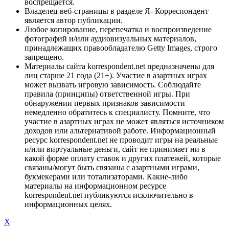
воспрещается.
Владелец веб-страницы в разделе Я- Корреспондент
является автор публикации.
Любое копирование, перепечатка и воспроизведение
фотографий и/или аудиовизуальных материалов,
принадлежащих правообладателю Getty Images, строго
запрещено.
Материалы сайта korrespondent.net предназначены для
лиц старше 21 года (21+). Участие в азартных играх
может вызвать игровую зависимость. Соблюдайте
правила (принципы) ответственной игры. При
обнаружении первых признаков зависимости
немедленно обратитесь к специалисту. Помните, что
участие в азартных играх не может являться источником
доходов или альтернативой работе. Информационный
ресурс korrespondent.net не проводит игры на реальные
и/или виртуальные деньги, сайт не принимает ни в
какой форме оплату ставок и других платежей, которые
связаны/могут быть связаны с азартными играми,
букмекерами или тотализаторами. Какие-либо
материалы на информационном ресурсе
korrespondent.net публикуются исключительно в
информационных целях.
X