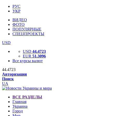
РУС
УКР
ВИДЕО
ФОТО
ПОПУЛЯРНЫЕ
СПЕЦПРОЕКТЫ
USD
USD
44.4723
EUR
51.3096
Все курсы валют
44.4723
Авторизация
Поиск
UA
ВСЕ РАЗДЕЛЫ
Главная
Украина
Город
Мир