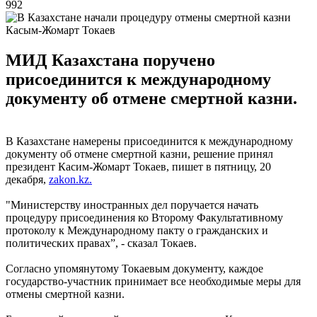
992
Касым-Жомарт Токаев
МИД Казахстана поручено
присоединится к международному
документу об отмене смертной казни.
В Казахстане намерены присоединится к международному
документу об отмене смертной казни, решение принял
президент Касим-Жомарт Токаев, пишет в пятницу, 20
декабря,
zakon.kz.
"Министерству иностранных дел поручается начать
процедуру присоединения ко Второму Факультативному
протоколу к Международному пакту о гражданских и
политических правах”, - сказал Токаев.
Согласно упомянутому Токаевым документу, каждое
государство-участник принимает все необходимые меры для
отмены смертной казни.