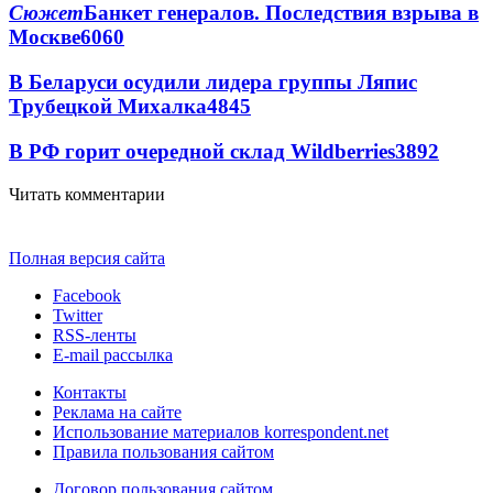
Сюжет
Банкет генералов. Последствия взрыва в
Москве
6060
В Беларуси осудили лидера группы Ляпис
Трубецкой Михалка
4845
В РФ горит очередной склад Wildberries
3892
Читать комментарии
Полная версия сайта
Facebook
Twitter
RSS-ленты
E-mail рассылка
Контакты
Реклама на сайте
Использование материалов korrespondent.net
Правила пользования сайтом
Договор пользования сайтом