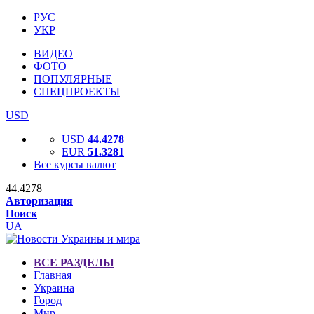
РУС
УКР
ВИДЕО
ФОТО
ПОПУЛЯРНЫЕ
СПЕЦПРОЕКТЫ
USD
USD
44.4278
EUR
51.3281
Все курсы валют
44.4278
Авторизация
Поиск
UA
ВСЕ РАЗДЕЛЫ
Главная
Украина
Город
Мир