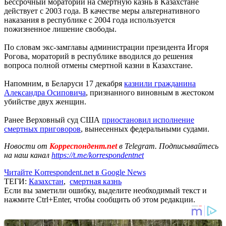
Бессрочный мораторий на смертную казнь в Казахстане
действует с 2003 года. В качестве меры альтернативного
наказания в республике с 2004 года используется
пожизненное лишение свободы.
По словам экс-замглавы администрации президента Игоря
Рогова, мораторий в республике вводился до решения
вопроса полной отмены смертной казни в Казахстане.
Напомним, в Беларуси 17 декабря
казнили гражданина
Александра Осиповича
, признанного виновным в жестоком
убийстве двух женщин.
Ранее Верховный суд США
приостановил исполнение
смертных приговоров
, вынесенных федеральными судами.
Новости от
Корреспондент.net
в Telegram. Подписывайтесь
на наш канал
https://t.me/korrespondentnet
Читайте Korrespondent.net в Google News
ТЕГИ:
Казахстан
,
смертная казнь
Если вы заметили ошибку, выделите необходимый текст и
нажмите Ctrl+Enter, чтобы сообщить об этом редакции.