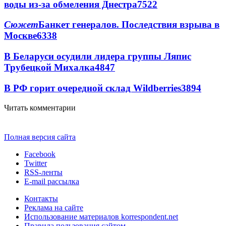
воды из-за обмеления Днестра
7522
Сюжет
Банкет генералов. Последствия взрыва в
Москве
6338
В Беларуси осудили лидера группы Ляпис
Трубецкой Михалка
4847
В РФ горит очередной склад Wildberries
3894
Читать комментарии
Полная версия сайта
Facebook
Twitter
RSS-ленты
E-mail рассылка
Контакты
Реклама на сайте
Использование материалов korrespondent.net
Правила пользования сайтом