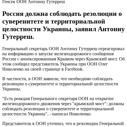
Генсек ООН Антониу Гутерреш
Россия должна соблюдать резолюции о
суверенитете и территориальной
целостности Украины, заявил Антониу
Гутерреш.
Генеральный секретарь ООН Антониу Гутерреш отреагировал
на информацию о запуске железнодорожного сообщения
России с аннексированным Крымом через Крымский мост. Об
этом сообщил представитель Украины при ООН Олег
Николенко на своей странице в Facebook.
В частности, в ООН заявили, что необходимо соблюдать
резолюции о суверенитете и территориальной целостности
Украины.
"Есть реакция Генерального секретаря ООН на открытие
железнодорожного движения через "крымский мост": должны
соблюдать резолюции о суверенитете и территориальной
целостности Украины", - написал Николенко.
Представитель в ООН уточнил, что в резолюции Генеральной