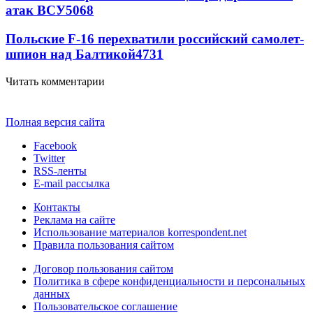
атак ВСУ
5068
Польские F-16 перехватили российский самолет-
шпион над Балтикой
4731
Читать комментарии
Полная версия сайта
Facebook
Twitter
RSS-ленты
E-mail рассылка
Контакты
Реклама на сайте
Использование материалов korrespondent.net
Правила пользования сайтом
Договор пользования сайтом
Политика в сфере конфиденциальности и персональных
данных
Пользовательское соглашение