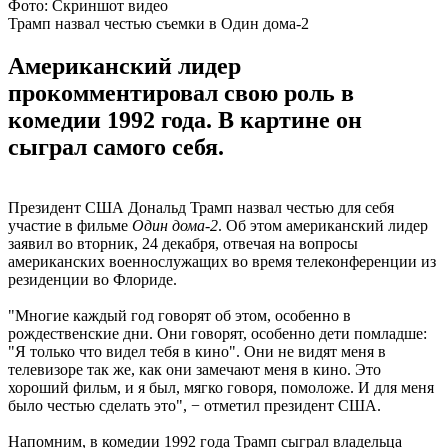
Фото: Скриншот видео
Трамп назвал честью съемки в Один дома-2
Американский лидер
прокомментировал свою роль в
комедии 1992 года. В картине он
сыграл самого себя.
Президент США Дональд Трамп назвал честью для себя
участие в фильме
Один дома-2
. Об этом американский лидер
заявил во вторник, 24 декабря, отвечая на вопросы
американских военнослужащих во время телеконференции из
резиденции во Флориде.
"Многие каждый год говорят об этом, особенно в
рождественские дни. Они говорят, особенно дети помладше:
"Я только что видел тебя в кино". Они не видят меня в
телевизоре так же, как они замечают меня в кино. Это
хороший фильм, и я был, мягко говоря, помоложе. И для меня
было честью сделать это", − отметил президент США.
Напомним, в комедии 1992 года Трамп сыграл владельца