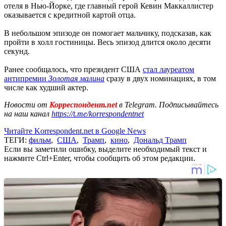
отеля в Нью-Йорке, где главный герой Кевин Маккаллистер
оказывается с кредитной картой отца.
В небольшом эпизоде он помогает мальчику, подсказав, как
пройти в холл гостиницы. Весь эпизод длится около десяти
секунд.
Ранее сообщалось, что президент США
стал лауреатом
антипремии
Золотая малина
сразу в двух номинациях, в том
числе как худший актер.
Новости от
Корреспондент.net
в Telegram. Подписывайтесь
на наш канал
https://t.me/korrespondentnet
Читайте Korrespondent.net в Google News
ТЕГИ:
фильм
,
США
,
Трамп
,
кино
,
Дональд Трамп
Если вы заметили ошибку, выделите необходимый текст и
нажмите Ctrl+Enter, чтобы сообщить об этом редакции.