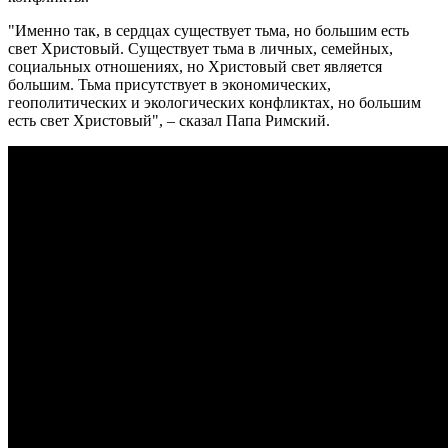
"Именно так, в сердцах существует тьма, но большим есть
свет Христовый. Существует тьма в личных, семейных,
социальных отношениях, но Христовый свет является
большим. Тьма присутствует в экономических,
геополитических и экологических конфликтах, но большим
есть свет Христовый", – сказал Папа Римский.