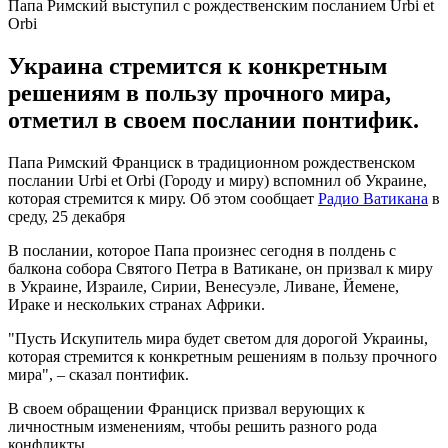
Папа Римский выступил с рождественским посланием Urbi et
Orbi
Украина стремится к конкретным
решениям в пользу прочного мира,
отметил в своем послании понтифик.
Папа Римский Франциск в традиционном рождественском
послании Urbi et Orbi (Городу и миру) вспомнил об Украине,
которая стремится к миру. Об этом сообщает
Радио Ватикана
в
среду, 25 декабря
В послании, которое Папа произнес сегодня в полдень с
балкона собора Святого Петра в Ватикане, он призвал к миру
в Украине, Израиле, Сирии, Венесуэле, Ливане, Йемене,
Ираке и нескольких странах Африки.
"Пусть Искупитель мира будет светом для дорогой Украины,
которая стремится к конкретным решениям в пользу прочного
мира", – сказал понтифик.
В своем обращении Франциск призвал верующих к
личностным изменениям, чтобы решить разного рода
конфликты.