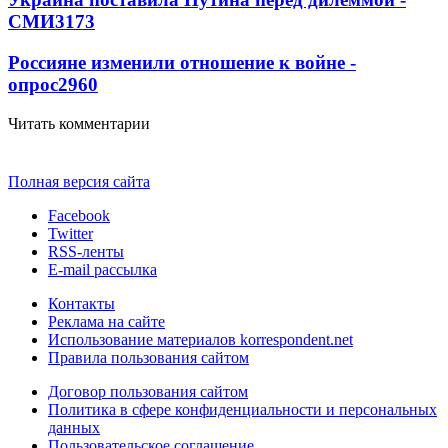
СМИ
3173
Россияне изменили отношение к войне -
опрос
2960
Читать комментарии
Полная версия сайта
Facebook
Twitter
RSS-ленты
E-mail рассылка
Контакты
Реклама на сайте
Использование материалов korrespondent.net
Правила пользования сайтом
Договор пользования сайтом
Политика в сфере конфиденциальности и персональных
данных
Пользовательское соглашение