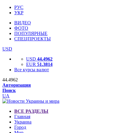
РУС
УКР
ВИДЕО
ФОТО
ПОПУЛЯРНЫЕ
СПЕЦПРОЕКТЫ
USD
USD
44.4962
EUR
51.3814
Все курсы валют
44.4962
Авторизация
Поиск
UA
ВСЕ РАЗДЕЛЫ
Главная
Украина
Город
Мир