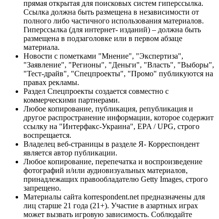
прямая открытая для поисковых систем гиперссылка.
Ссылка должна быть размещена в независимости от
полного либо частичного использования материалов.
Гиперссылка (для интернет- изданий) – должна быть
размещена в подзаголовке или в первом абзаце
материала.
Новости с пометками "Мнение", "Экспертиза",
"Заявление", "Регионы", "Деньги", "Власть", "Выборы",
"Тест-драйв", "Спецпроекты", "Промо" публикуются на
правах рекламы.
Раздел Спецпроекты создается совместно с
коммерческими партнерами.
Любое копирование, публикация, републикация и
другое распространение информации, которое содержит
ссылку на "Интерфакс-Украина", EPA / UPG, строго
воспрещается.
Владелец веб-страницы в разделе Я- Корреспондент
является автор публикации.
Любое копирование, перепечатка и воспроизведение
фотографий и/или аудиовизуальных материалов,
принадлежащих правообладателю Getty Images, строго
запрещено.
Материалы сайта korrespondent.net предназначены для
лиц старше 21 года (21+). Участие в азартных играх
может вызвать игровую зависимость. Соблюдайте