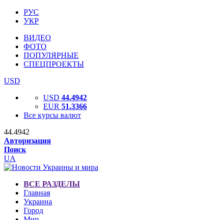
РУС
УКР
ВИДЕО
ФОТО
ПОПУЛЯРНЫЕ
СПЕЦПРОЕКТЫ
USD
USD
44.4942
EUR
51.3366
Все курсы валют
44.4942
Авторизация
Поиск
UA
ВСЕ РАЗДЕЛЫ
Главная
Украина
Город
Мир