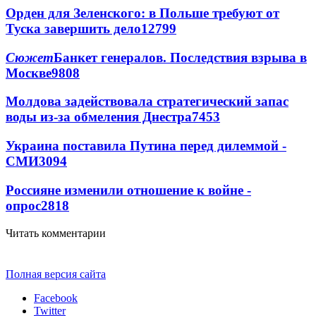
Орден для Зеленского: в Польше требуют от
Туска завершить дело
12799
Сюжет
Банкет генералов. Последствия взрыва в
Москве
9808
Молдова задействовала стратегический запас
воды из-за обмеления Днестра
7453
Украина поставила Путина перед дилеммой -
СМИ
3094
Россияне изменили отношение к войне -
опрос
2818
Читать комментарии
Полная версия сайта
Facebook
Twitter