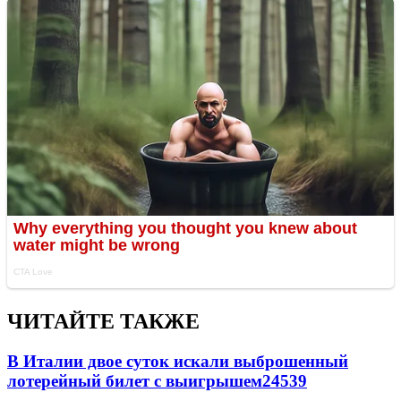
ЧИТАЙТЕ ТАКЖЕ
В Италии двое суток искали выброшенный
лотерейный билет с выигрышем
24539