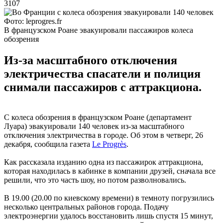
3107
Фото: leprogres.fr
В французском Роане эвакуировали пассажиров колеса
обозрения
Из-за масштабного отключения
электричества спасатели и полиция
снимали пассажиров с аттракциона.
С колеса обозрения в французском Роане (департамент
Луара) эвакуировали 140 человек из-за масштабного
отключения электричества в городе. Об этом в четверг, 26
декабря, сообщила газета
Le Progrès
.
Как рассказала изданию одна из пассажирок аттракциона,
которая находилась в кабинке в компании друзей, сначала все
решили, что это часть шоу, но потом разволновались.
В 19.00 (20.00 по киевскому времени) в темноту погрузились
несколько центральных районов города. Подачу
электроэнергии удалось восстановить лишь спустя 15 минут,