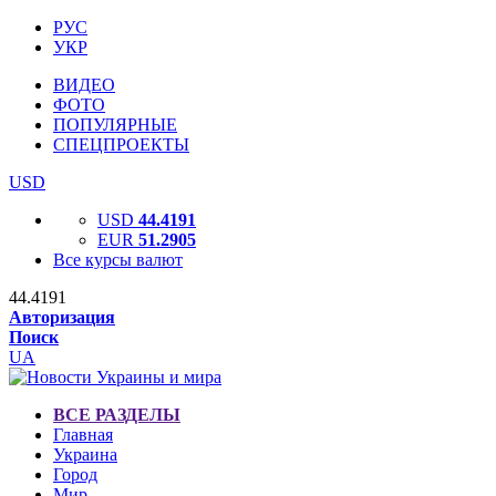
РУС
УКР
ВИДЕО
ФОТО
ПОПУЛЯРНЫЕ
СПЕЦПРОЕКТЫ
USD
USD
44.4191
EUR
51.2905
Все курсы валют
44.4191
Авторизация
Поиск
UA
ВСЕ РАЗДЕЛЫ
Главная
Украина
Город
Мир