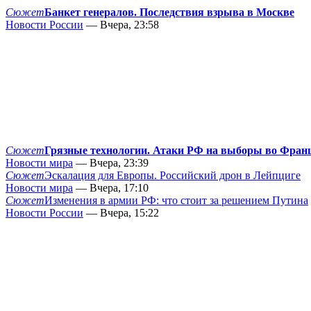
Сюжет
Банкет генералов. Последствия взрыва в Москве
Новости России
— Вчера, 23:58
Сюжет
Грязные технологии. Атаки РФ на выборы во Фран
Новости мира
— Вчера, 23:39
Сюжет
Эскалация для Европы. Российский дрон в Лейпциге
Новости мира
— Вчера, 17:10
Сюжет
Изменения в армии РФ: что стоит за решением Путина
Новости России
— Вчера, 15:22