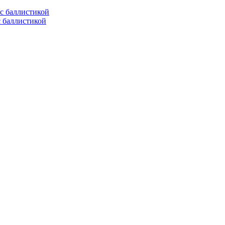
с баллистикой