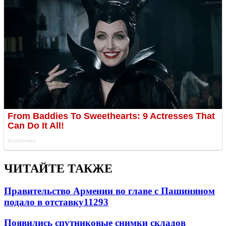
ЧИТАЙТЕ ТАКЖЕ
Правительство Армении во главе с Пашиняном
подало в отставку
11293
Появились спутниковые снимки складов