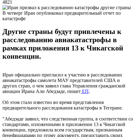
4821
В четверг Иран опубликовал предварительный отчет по
катастрофе
Другие страны будут привлечены к
расследованию авиакатастрофы в
рамках приложения 13 к Чикагской
конвенции.
Иран официально пригласил к участию в расследовании
авиакатастрофы самолета МАУ представителей США и
других стран, о чем заявил глава Управления гражданской
авиации Ирана Али Абедзаде, пишет
ЕП
.
Об этом стало известно во время представления
предварительного расследования катастрофы в Тегеране.
"Абедзаде заявил, что следственная группа, в соответствии со
стандартами, изложенными в приложении 13 к Чикагской
конвенции, предложила всем государствам, признанным
бенефициарами по этому документу, предоставить своих