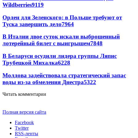
Wildberries
9119
Орден для Зеленского: в Польше требуют от
Туска завершить дело
7964
В Италии двое суток искали выброшенный
лотерейный билет с выигрышем
7848
В Беларуси осудили лидера группы Ляпис
Трубецкой Михалка
6228
Молдова задействовала стратегический запас
воды из-за обмеления Днестра
5322
Читать комментарии
Полная версия сайта
Facebook
Twitter
RSS-ленты