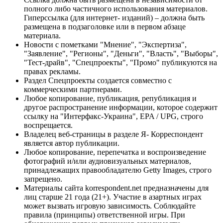
полного либо частичного использования материалов.
Гиперссылка (для интернет- изданий) – должна быть
размещена в подзаголовке или в первом абзаце
материала.
Новости с пометками "Мнение", "Экспертиза",
"Заявление", "Регионы", "Деньги", "Власть", "Выборы",
"Тест-драйв", "Спецпроекты", "Промо" публикуются на
правах рекламы.
Раздел Спецпроекты создается совместно с
коммерческими партнерами.
Любое копирование, публикация, републикация и
другое распространение информации, которое содержит
ссылку на "Интерфакс-Украина", EPA / UPG, строго
воспрещается.
Владелец веб-страницы в разделе Я- Корреспондент
является автор публикации.
Любое копирование, перепечатка и воспроизведение
фотографий и/или аудиовизуальных материалов,
принадлежащих правообладателю Getty Images, строго
запрещено.
Материалы сайта korrespondent.net предназначены для
лиц старше 21 года (21+). Участие в азартных играх
может вызвать игровую зависимость. Соблюдайте
правила (принципы) ответственной игры. При