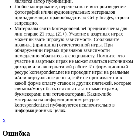
является автор публикации.
Любое копирование, перепечатка и воспроизведение
фотографий и/или аудиовизуальных материалов,
принадлежащих правообладателю Getty Images, строго
запрещено.
Материалы сайта korrespondent.net предназначены для
лиц старше 21 года (21+). Участие в азартных играх
может вызвать игровую зависимость. Соблюдайте
правила (принципы) ответственной игры. При
обнаружении первых признаков зависимости
немедленно обратитесь к специалисту. Помните, что
участие в азартных играх не может являться источником
доходов или альтернативой работе. Информационный
ресурс korrespondent.net не проводит игры на реальные
и/или виртуальные деньги, сайт не принимает ни в
какой форме оплату ставок и других платежей, которые
связаны/могут быть связаны с азартными играми,
букмекерами или тотализаторами. Какие-либо
материалы на информационном ресурсе
korrespondent.net публикуются исключительно в
информационных целях.
X
Ошибка