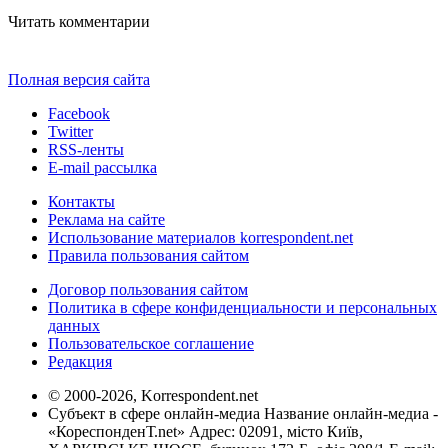
Читать комментарии
Полная версия сайта
Facebook
Twitter
RSS-ленты
E-mail рассылка
Контакты
Реклама на сайте
Использование материалов korrespondent.net
Правила пользования сайтом
Договор пользования сайтом
Политика в сфере конфиденциальности и персональных
данных
Пользовательское соглашение
Редакция
© 2000-2026, Korrespondent.net
Субъект в сфере онлайн-медиа Название онлайн-медиа -
«КореспонденТ.net» Адрес: 02091, місто Київ,