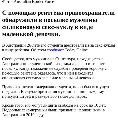
Фото: Australian Border Force
С помощью рентгена правоохранители
обнаружили в посылке мужчины
силиконовую секс-куклу в виде
маленькой девочки.
В Австралии 26-летнего студента арестовали из-за секс-куклы
в виде ребенка. Об этом
сообщает
Today Online.
Сообщается, что мужчина из Сингапура, находящиеся в
Австралии по студенческой визе, заказал через интернет
посылку. Когда таможенные службы проверяли коробку с
помощью рентгена оказалось, что в ней находится
силиконовая секс-кукла в виде маленькой девочки.
Правоохранители задержали студента, но он был выпущен
под залог. В случае признания мужчины виновным, ему
присудят штраф в размере 360 тысяч долларов.
Кроме того, его могут лишить свободы на срок до 10 лет.
Подобные секс-игрушки были признаны незаконными в
Австралии в 2019 году.