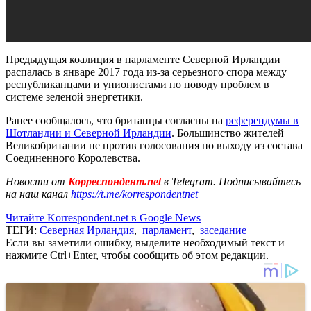
Предыдущая коалиция в парламенте Северной Ирландии
распалась в январе 2017 года из-за серьезного спора между
республиканцами и унионистами по поводу проблем в
системе зеленой энергетики.
Ранее сообщалось, что британцы согласны на
референдумы в
Шотландии и Северной Ирландии
. Большинство жителей
Великобритании не против голосования по выходу из состава
Соединенного Королевства.
Новости от
Корреспондент.net
в Telegram. Подписывайтесь
на наш канал
https://t.me/korrespondentnet
Читайте Korrespondent.net в Google News
ТЕГИ:
Северная Ирландия
,
парламент
,
заседание
Если вы заметили ошибку, выделите необходимый текст и
нажмите Ctrl+Enter, чтобы сообщить об этом редакции.