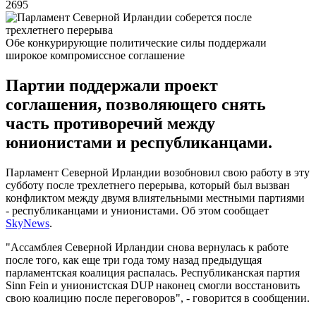
2695
Обе конкурирующие политические силы поддержали
широкое компромиссное соглашение
Партии поддержали проект
соглашения, позволяющего снять
часть противоречий между
юнионистами и республиканцами.
Парламент Северной Ирландии возобновил свою работу в эту
субботу после трехлетнего перерыва, который был вызван
конфликтом между двумя влиятельными местными партиями
- республиканцами и унионистами. Об этом сообщает
SkyNews
.
"Ассамблея Северной Ирландии снова вернулась к работе
после того, как еще три года тому назад предыдущая
парламентская коалиция распалась. Республиканская партия
Sinn Fein и унионистская DUP наконец смогли восстановить
свою коалицию после переговоров", - говорится в сообщении.