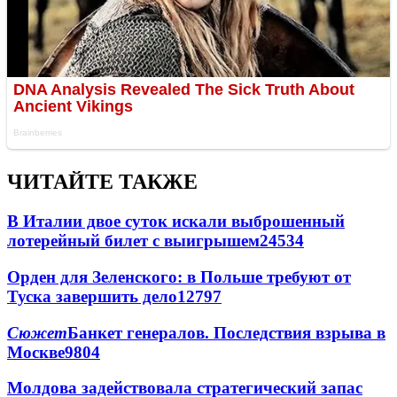
ЧИТАЙТЕ ТАКЖЕ
В Италии двое суток искали выброшенный
лотерейный билет с выигрышем
24534
Орден для Зеленского: в Польше требуют от
Туска завершить дело
12797
Сюжет
Банкет генералов. Последствия взрыва в
Москве
9804
Молдова задействовала стратегический запас