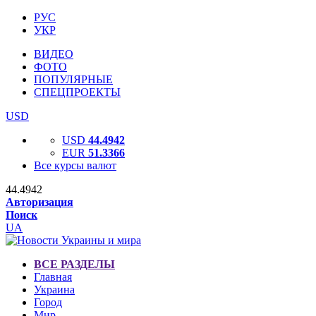
РУС
УКР
ВИДЕО
ФОТО
ПОПУЛЯРНЫЕ
СПЕЦПРОЕКТЫ
USD
USD
44.4942
EUR
51.3366
Все курсы валют
44.4942
Авторизация
Поиск
UA
ВСЕ РАЗДЕЛЫ
Главная
Украина
Город
Мир