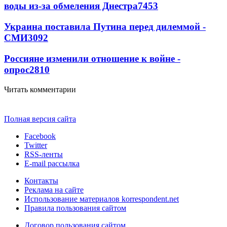
воды из-за обмеления Днестра
7453
Украина поставила Путина перед дилеммой -
СМИ
3092
Россияне изменили отношение к войне -
опрос
2810
Читать комментарии
Полная версия сайта
Facebook
Twitter
RSS-ленты
E-mail рассылка
Контакты
Реклама на сайте
Использование материалов korrespondent.net
Правила пользования сайтом
Договор пользования сайтом