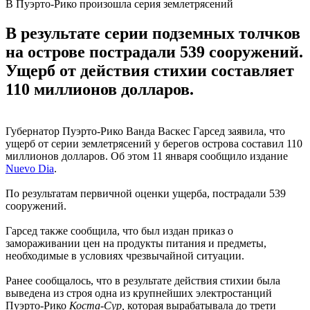
В Пуэрто-Рико произошла серия землетрясений
В результате серии подземных толчков
на острове пострадали 539 сооружений.
Ущерб от действия стихии составляет
110 миллионов долларов.
Губернатор Пуэрто-Рико Ванда Васкес Гарсед заявила, что
ущерб от серии землетрясений у берегов острова составил 110
миллионов долларов. Об этом 11 января сообщило издание
Nuevo Dia
.
По результатам первичной оценки ущерба, пострадали 539
сооружений.
Гарсед также сообщила, что был издан приказ о
замораживании цен на продукты питания и предметы,
необходимые в условиях чрезвычайной ситуации.
Ранее сообщалось, что в результате действия стихии была
выведена из строя одна из крупнейших электростанций
Пуэрто-Рико
Коста-Сур,
которая вырабатывала до трети