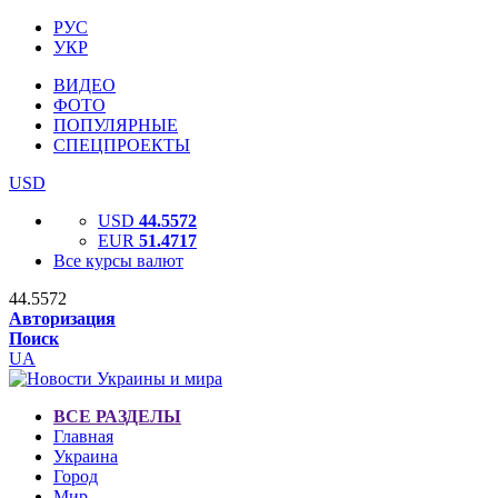
РУС
УКР
ВИДЕО
ФОТО
ПОПУЛЯРНЫЕ
СПЕЦПРОЕКТЫ
USD
USD
44.5572
EUR
51.4717
Все курсы валют
44.5572
Авторизация
Поиск
UA
ВСЕ РАЗДЕЛЫ
Главная
Украина
Город
Мир