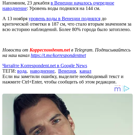
Напомним, 23 декабпя
в Венеции началось очередное
наводнение
: Уровень воды поднялся на 144 см.
А 13 ноября
уровень воды в Венеции поднялся
до
критической отметки в 187 см, что стало вторым значением за
всю историю наблюдений. Более 80% города было затоплено.
Новости от
Корреспондент.net
в Telegram. Подписывайтесь
на наш канал
https://t.me/korrespondentnet
Читайте Korrespondent.net в Google News
ТЕГИ:
вода
,
наводнение
,
Венеция
,
канал
Если вы заметили ошибку, выделите необходимый текст и
нажмите Ctrl+Enter, чтобы сообщить об этом редакции.