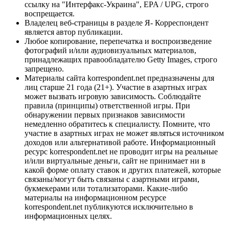
ссылку на "Интерфакс-Украина", EPA / UPG, строго
воспрещается.
Владелец веб-страницы в разделе Я- Корреспондент
является автор публикации.
Любое копирование, перепечатка и воспроизведение
фотографий и/или аудиовизуальных материалов,
принадлежащих правообладателю Getty Images, строго
запрещено.
Материалы сайта korrespondent.net предназначены для
лиц старше 21 года (21+). Участие в азартных играх
может вызвать игровую зависимость. Соблюдайте
правила (принципы) ответственной игры. При
обнаружении первых признаков зависимости
немедленно обратитесь к специалисту. Помните, что
участие в азартных играх не может являться источником
доходов или альтернативой работе. Информационный
ресурс korrespondent.net не проводит игры на реальные
и/или виртуальные деньги, сайт не принимает ни в
какой форме оплату ставок и других платежей, которые
связаны/могут быть связаны с азартными играми,
букмекерами или тотализаторами. Какие-либо
материалы на информационном ресурсе
korrespondent.net публикуются исключительно в
информационных целях.