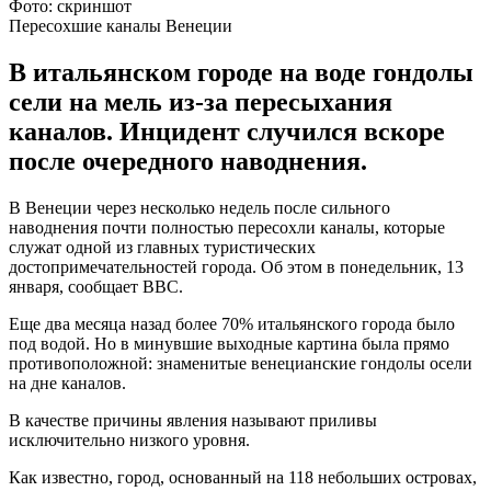
Фото: скриншот
Пересохшие каналы Венеции
В итальянском городе на воде гондолы
сели на мель из-за пересыхания
каналов. Инцидент случился вскоре
после очередного наводнения.
В Венеции через несколько недель после сильного
наводнения почти полностью пересохли каналы, которые
служат одной из главных туристических
достопримечательностей города. Об этом в понедельник, 13
января, сообщает BBC.
Еще два месяца назад более 70% итальянского города было
под водой. Но в минувшие выходные картина была прямо
противоположной: знаменитые венецианские гондолы осели
на дне каналов.
В качестве причины явления называют приливы
исключительно низкого уровня.
Как известно, город, основанный на 118 небольших островах,