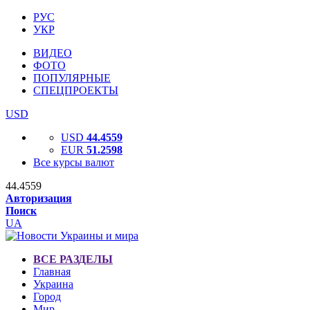
РУС
УКР
ВИДЕО
ФОТО
ПОПУЛЯРНЫЕ
СПЕЦПРОЕКТЫ
USD
USD
44.4559
EUR
51.2598
Все курсы валют
44.4559
Авторизация
Поиск
UA
ВСЕ РАЗДЕЛЫ
Главная
Украина
Город
Мир