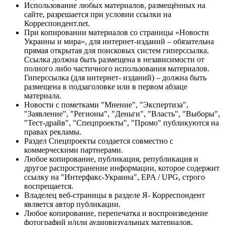
Использование любых материалов, размещённых на
сайте, разрешается при условии ссылки на
Корреспондент.net.
При копировании материалов со страницы «Новости
Украины и мира», для интернет-изданий – обязательна
прямая открытая для поисковых систем гиперссылка.
Ссылка должна быть размещена в независимости от
полного либо частичного использования материалов.
Гиперссылка (для интернет- изданий) – должна быть
размещена в подзаголовке или в первом абзаце
материала.
Новости с пометками "Мнение", "Экспертиза",
"Заявление", "Регионы", "Деньги", "Власть", "Выборы",
"Тест-драйв", "Спецпроекты", "Промо" публикуются на
правах рекламы.
Раздел Спецпроекты создается совместно с
коммерческими партнерами.
Любое копирование, публикация, републикация и
другое распространение информации, которое содержит
ссылку на "Интерфакс-Украина", EPA / UPG, строго
воспрещается.
Владелец веб-страницы в разделе Я- Корреспондент
является автор публикации.
Любое копирование, перепечатка и воспроизведение
фотографий и/или аудиовизуальных материалов,