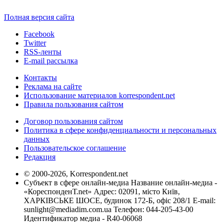
Полная версия сайта
Facebook
Twitter
RSS-ленты
E-mail рассылка
Контакты
Реклама на сайте
Использование материалов korrespondent.net
Правила пользования сайтом
Договор пользования сайтом
Политика в сфере конфиденциальности и персональных
данных
Пользовательское соглашение
Редакция
© 2000-2026, Korrespondent.net
Субъект в сфере онлайн-медиа Название онлайн-медиа -
«КореспонденТ.net» Адрес: 02091, місто Київ,
ХАРКІВСЬКЕ ШОСЕ, будинок 172-Б, офіс 208/1 E-mail:
sunlight@mediadim.com.ua
Телефон: 044-205-43-00
Идентификатор медиа - R40-06068