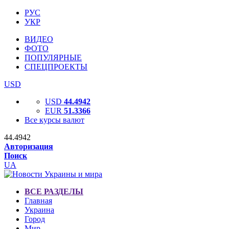
РУС
УКР
ВИДЕО
ФОТО
ПОПУЛЯРНЫЕ
СПЕЦПРОЕКТЫ
USD
USD
44.4942
EUR
51.3366
Все курсы валют
44.4942
Авторизация
Поиск
UA
ВСЕ РАЗДЕЛЫ
Главная
Украина
Город
Мир