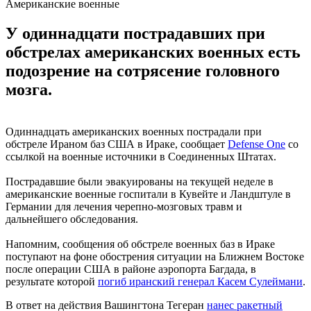
Американские военные
У одиннадцати пострадавших при
обстрелах американских военных есть
подозрение на сотрясение головного
мозга.
Одиннадцать американских военных пострадали при
обстреле Ираном баз США в Ираке, сообщает
Defense One
со
ссылкой на военные источники в Соединенных Штатах.
Пострадавшие были эвакуированы на текущей неделе в
американские военные госпитали в Кувейте и Ландштуле в
Германии для лечения черепно-мозговых травм и
дальнейшего обследования.
Напомним, сообщения об обстреле военных баз в Ираке
поступают на фоне обострения ситуации на Ближнем Востоке
после операции США в районе аэропорта Багдада, в
результате которой
погиб иранский генерал Касем Сулеймани
.
В ответ на действия Вашингтона Тегеран
нанес ракетный