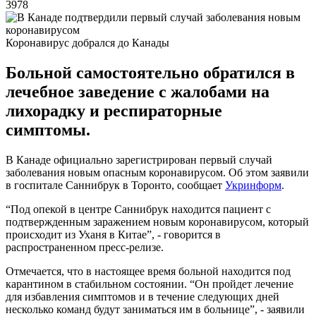
3978
Коронавирус добрался до Канады
Больной самостоятельно обратился в
лечебное заведение с жалобами на
лихорадку и респираторные
симптомы.
В Канаде официально зарегистрирован первый случай
заболевания новым опасным коронавирусом. Об этом заявили
в госпитале Саннибрук в Торонто, сообщает
Укринформ
.
“Под опекой в центре Саннибрук находится пациент с
подтвержденным заражением новым коронавирусом, который
происходит из Уханя в Китае”, - говорится в
распространенном пресс-релизе.
Отмечается, что в настоящее время больной находится под
карантином в стабильном состоянии. “Он пройдет лечение
для избавления симптомов и в течение следующих дней
несколько команд будут заниматься им в больнице”, - заявили