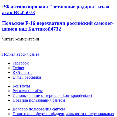
РФ активизировала "летающие радары" из-за
атак ВСУ
5073
Польские F-16 перехватили российский самолет-
шпион над Балтикой
4732
Читать комментарии
Полная версия сайта
Facebook
Twitter
RSS-ленты
E-mail рассылка
Контакты
Реклама на сайте
Использование материалов korrespondent.net
Правила пользования сайтом
Договор пользования сайтом
Политика в сфере конфиденциальности и персональных