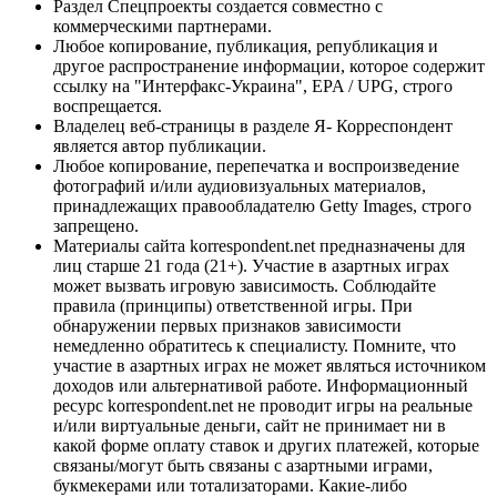
Раздел Спецпроекты создается совместно с
коммерческими партнерами.
Любое копирование, публикация, републикация и
другое распространение информации, которое содержит
ссылку на "Интерфакс-Украина", EPA / UPG, строго
воспрещается.
Владелец веб-страницы в разделе Я- Корреспондент
является автор публикации.
Любое копирование, перепечатка и воспроизведение
фотографий и/или аудиовизуальных материалов,
принадлежащих правообладателю Getty Images, строго
запрещено.
Материалы сайта korrespondent.net предназначены для
лиц старше 21 года (21+). Участие в азартных играх
может вызвать игровую зависимость. Соблюдайте
правила (принципы) ответственной игры. При
обнаружении первых признаков зависимости
немедленно обратитесь к специалисту. Помните, что
участие в азартных играх не может являться источником
доходов или альтернативой работе. Информационный
ресурс korrespondent.net не проводит игры на реальные
и/или виртуальные деньги, сайт не принимает ни в
какой форме оплату ставок и других платежей, которые
связаны/могут быть связаны с азартными играми,
букмекерами или тотализаторами. Какие-либо