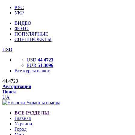
РУС
УКР
ВИДЕО
ФОТО
ПОПУЛЯРНЫЕ
СПЕЦПРОЕКТЫ
USD
USD
44.4723
EUR
51.3096
Все курсы валют
44.4723
Авторизация
Поиск
UA
ВСЕ РАЗДЕЛЫ
Главная
Украина
Город
Мир