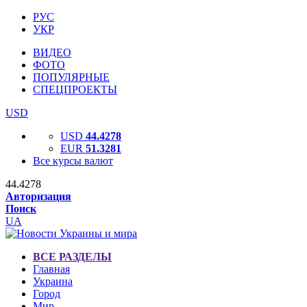
РУС
УКР
ВИДЕО
ФОТО
ПОПУЛЯРНЫЕ
СПЕЦПРОЕКТЫ
USD
USD
44.4278
EUR
51.3281
Все курсы валют
44.4278
Авторизация
Поиск
UA
ВСЕ РАЗДЕЛЫ
Главная
Украина
Город
Мир