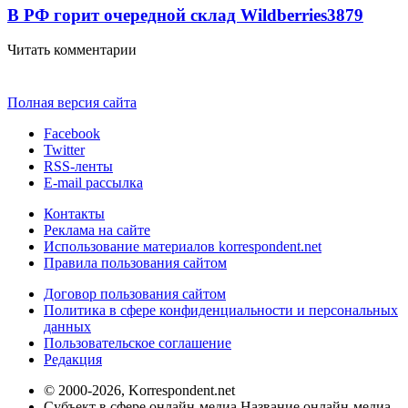
В РФ горит очередной склад Wildberries
3879
Читать комментарии
Полная версия сайта
Facebook
Twitter
RSS-ленты
E-mail рассылка
Контакты
Реклама на сайте
Использование материалов korrespondent.net
Правила пользования сайтом
Договор пользования сайтом
Политика в сфере конфиденциальности и персональных
данных
Пользовательское соглашение
Редакция
© 2000-2026, Korrespondent.net
Субъект в сфере онлайн-медиа Название онлайн-медиа -