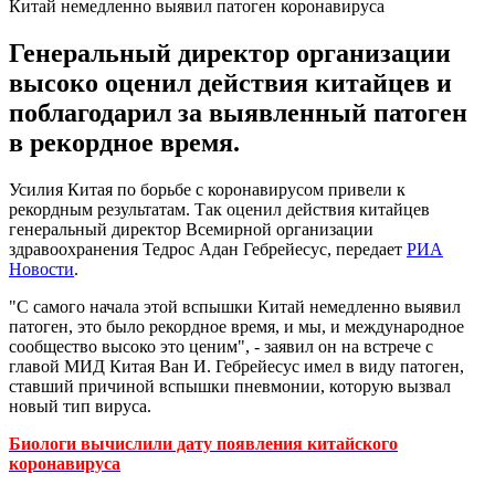
Китай немедленно выявил патоген коронавируса
Генеральный директор организации
высоко оценил действия китайцев и
поблагодарил за выявленный патоген
в рекордное время.
Усилия Китая по борьбе с коронавирусом привели к
рекордным результатам. Так оценил действия китайцев
генеральный директор Всемирной организации
здравоохранения Тедрос Адан Гебрейесус, передает
РИА
Новости
.
"С самого начала этой вспышки Китай немедленно выявил
патоген, это было рекордное время, и мы, и международное
сообщество высоко это ценим", - заявил он на встрече с
главой МИД Китая Ван И. Гебрейесус имел в виду патоген,
ставший причиной вспышки пневмонии, которую вызвал
новый тип вируса.
Биологи вычислили дату появления китайского
коронавируса