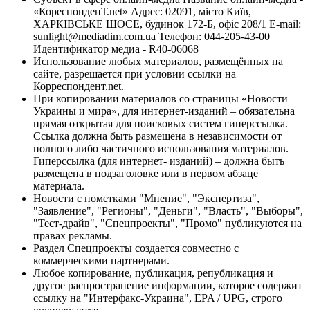
«КореспонденТ.net» Адрес: 02091, місто Київ,
ХАРКІВСЬКЕ ШОСЕ, будинок 172-Б, офіс 208/1 E-mail:
sunlight@mediadim.com.ua
Телефон: 044-205-43-00
Идентификатор медиа - R40-06068
Использование любых материалов, размещённых на
сайте, разрешается при условии ссылки на
Корреспондент.net.
При копировании материалов со страницы «Новости
Украины и мира», для интернет-изданий – обязательна
прямая открытая для поисковых систем гиперссылка.
Ссылка должна быть размещена в независимости от
полного либо частичного использования материалов.
Гиперссылка (для интернет- изданий) – должна быть
размещена в подзаголовке или в первом абзаце
материала.
Новости с пометками "Мнение", "Экспертиза",
"Заявление", "Регионы", "Деньги", "Власть", "Выборы",
"Тест-драйв", "Спецпроекты", "Промо" публикуются на
правах рекламы.
Раздел Спецпроекты создается совместно с
коммерческими партнерами.
Любое копирование, публикация, републикация и
другое распространение информации, которое содержит
ссылку на "Интерфакс-Украина", EPA / UPG, строго