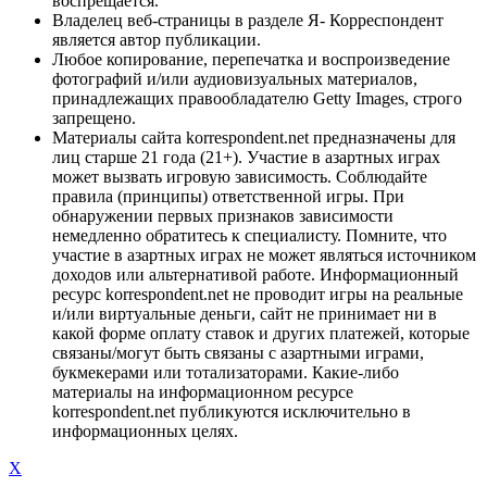
воспрещается.
Владелец веб-страницы в разделе Я- Корреспондент
является автор публикации.
Любое копирование, перепечатка и воспроизведение
фотографий и/или аудиовизуальных материалов,
принадлежащих правообладателю Getty Images, строго
запрещено.
Материалы сайта korrespondent.net предназначены для
лиц старше 21 года (21+). Участие в азартных играх
может вызвать игровую зависимость. Соблюдайте
правила (принципы) ответственной игры. При
обнаружении первых признаков зависимости
немедленно обратитесь к специалисту. Помните, что
участие в азартных играх не может являться источником
доходов или альтернативой работе. Информационный
ресурс korrespondent.net не проводит игры на реальные
и/или виртуальные деньги, сайт не принимает ни в
какой форме оплату ставок и других платежей, которые
связаны/могут быть связаны с азартными играми,
букмекерами или тотализаторами. Какие-либо
материалы на информационном ресурсе
korrespondent.net публикуются исключительно в
информационных целях.
X