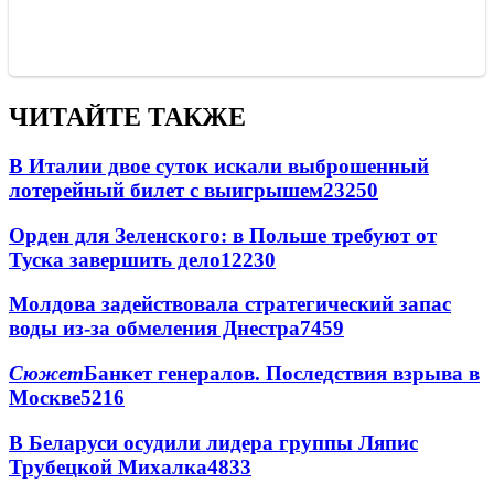
ЧИТАЙТЕ ТАКЖЕ
В Италии двое суток искали выброшенный
лотерейный билет с выигрышем
23250
Орден для Зеленского: в Польше требуют от
Туска завершить дело
12230
Молдова задействовала стратегический запас
воды из-за обмеления Днестра
7459
Сюжет
Банкет генералов. Последствия взрыва в
Москве
5216
В Беларуси осудили лидера группы Ляпис
Трубецкой Михалка
4833