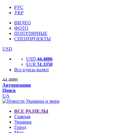
РУС
УКР
ВИДЕО
ФОТО
ПОПУЛЯРНЫЕ
СПЕЦПРОЕКТЫ
USD
USD
44.4886
EUR
51.3350
Все курсы валют
44.4886
Авторизация
Поиск
UA
ВСЕ РАЗДЕЛЫ
Главная
Украина
Город
Мир