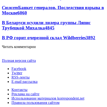
Сюжет
Банкет генералов. Последствия взрыва в
Москве
6060
В Беларуси осудили лидера группы Ляпис
Трубецкой Михалка
4845
В РФ горит очередной склад Wildberries
3892
Читать комментарии
Полная версия сайта
Facebook
Twitter
RSS-ленты
E-mail рассылка
Контакты
Реклама на сайте
Использование материалов korrespondent.net
Правила пользования сайтом