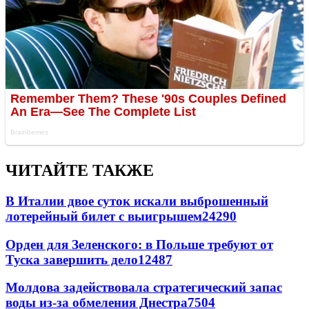
ЧИТАЙТЕ ТАКЖЕ
В Италии двое суток искали выброшенный
лотерейный билет с выигрышем
24290
Орден для Зеленского: в Польше требуют от
Туска завершить дело
12487
Молдова задействовала стратегический запас
воды из-за обмеления Днестра
7504