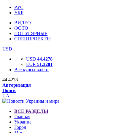
РУС
УКР
ВИДЕО
ФОТО
ПОПУЛЯРНЫЕ
СПЕЦПРОЕКТЫ
USD
USD
44.4278
EUR
51.3281
Все курсы валют
44.4278
Авторизация
Поиск
UA
ВСЕ РАЗДЕЛЫ
Главная
Украина
Город
Мир