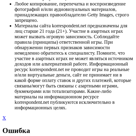
Любое копирование, перепечатка и воспроизведение
фотографий и/или аудиовизуальных материалов,
принадлежащих правообладателю Getty Images, строго
запрещено.
Материалы сайта korrespondent.net предназначены для
лиц старше 21 года (21+). Участие в азартных играх
может вызвать игровую зависимость. Соблюдайте
правила (принципы) ответственной игры. При
обнаружении первых признаков зависимости
немедленно обратитесь к специалисту. Помните, что
участие в азартных играх не может являться источником
доходов или альтернативой работе. Информационный
ресурс korrespondent.net не проводит игры на реальные
и/или виртуальные деньги, сайт не принимает ни в
какой форме оплату ставок и других платежей, которые
связаны/могут быть связаны с азартными играми,
букмекерами или тотализаторами. Какие-либо
материалы на информационном ресурсе
korrespondent.net публикуются исключительно в
информационных целях.
X
Ошибка