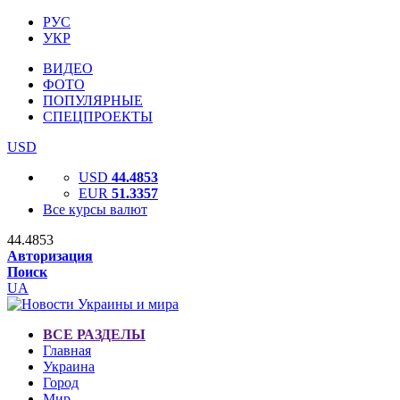
РУС
УКР
ВИДЕО
ФОТО
ПОПУЛЯРНЫЕ
СПЕЦПРОЕКТЫ
USD
USD
44.4853
EUR
51.3357
Все курсы валют
44.4853
Авторизация
Поиск
UA
ВСЕ РАЗДЕЛЫ
Главная
Украина
Город
Мир