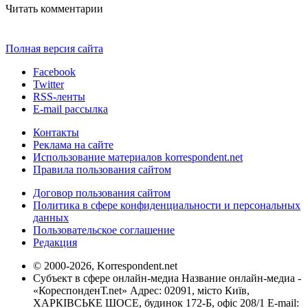
Читать комментарии
Полная версия сайта
Facebook
Twitter
RSS-ленты
E-mail рассылка
Контакты
Реклама на сайте
Использование материалов korrespondent.net
Правила пользования сайтом
Договор пользования сайтом
Политика в сфере конфиденциальности и персональных
данных
Пользовательское соглашение
Редакция
© 2000-2026, Korrespondent.net
Субъект в сфере онлайн-медиа Название онлайн-медиа -
«КореспонденТ.net» Адрес: 02091, місто Київ,
ХАРКІВСЬКЕ ШОСЕ, будинок 172-Б, офіс 208/1 E-mail: