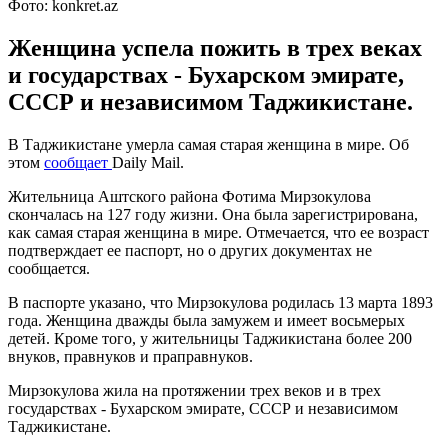
Фото: konkret.az
Женщина успела пожить в трех веках
и государствах - Бухарском эмирате,
СССР и независимом Таджикистане.
В Таджикистане умерла самая старая женщина в мире. Об
этом
сообщает
Daily Mail.
Жительница Аштского района Фотима Мирзокулова
скончалась на 127 году жизни. Она была зарегистрирована,
как самая старая женщина в мире. Отмечается, что ее возраст
подтверждает ее паспорт, но о других документах не
сообщается.
В паспорте указано, что Мирзокулова родилась 13 марта 1893
года. Женщина дважды была замужем и имеет восьмерых
детей. Кроме того, у жительницы Таджикистана более 200
внуков, правнуков и праправнуков.
Мирзокулова жила на протяжении трех веков и в трех
государствах - Бухарском эмирате, СССР и независимом
Таджикистане.