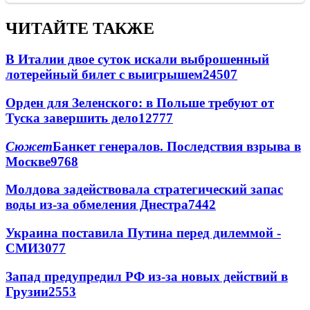
ЧИТАЙТЕ ТАКЖЕ
В Италии двое суток искали выброшенный
лотерейный билет с выигрышем
24507
Орден для Зеленского: в Польше требуют от
Туска завершить дело
12777
Сюжет
Банкет генералов. Последствия взрыва в
Москве
9768
Молдова задействовала стратегический запас
воды из-за обмеления Днестра
7442
Украина поставила Путина перед дилеммой -
СМИ
3077
Запад предупредил РФ из-за новых действий в
Грузии
2553