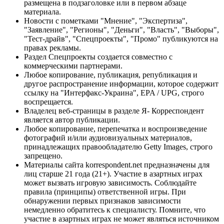
размещена в подзаголовке или в первом абзаце
материала.
Новости с пометками "Мнение", "Экспертиза",
"Заявление", "Регионы", "Деньги", "Власть", "Выборы",
"Тест-драйв", "Спецпроекты", "Промо" публикуются на
правах рекламы.
Раздел Спецпроекты создается совместно с
коммерческими партнерами.
Любое копирование, публикация, републикация и
другое распространение информации, которое содержит
ссылку на "Интерфакс-Украина", EPA / UPG, строго
воспрещается.
Владелец веб-страницы в разделе Я- Корреспондент
является автор публикации.
Любое копирование, перепечатка и воспроизведение
фотографий и/или аудиовизуальных материалов,
принадлежащих правообладателю Getty Images, строго
запрещено.
Материалы сайта korrespondent.net предназначены для
лиц старше 21 года (21+). Участие в азартных играх
может вызвать игровую зависимость. Соблюдайте
правила (принципы) ответственной игры. При
обнаружении первых признаков зависимости
немедленно обратитесь к специалисту. Помните, что
участие в азартных играх не может являться источником