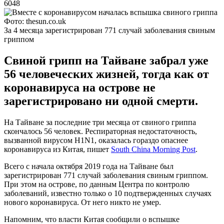
6048
Фото: thesun.co.uk
За 4 месяца зарегистрирован 771 случай заболевания свиным
гриппом
Свиной грипп на Тайване забрал уже
56 человеческих жизней, тогда как от
коронавируса на острове не
зарегистрировано ни одной смерти.
На Тайване за последние три месяца от свиного гриппа
скончалось 56 человек. Респираторная недостаточность,
вызванной вирусом H1N1, оказалась гораздо опаснее
коронавируса из Китая, пишет
South China Morning Post
.
Всего с начала октября 2019 года на Тайване был
зарегистрирован 771 случай заболевания свиным гриппом.
При этом на острове, по данным Центра по контролю
заболеваний, известно только о 10 подтвержденных случаях
нового коронавируса. От него никто не умер.
Напомним, что власти Китая сообщили о вспышке