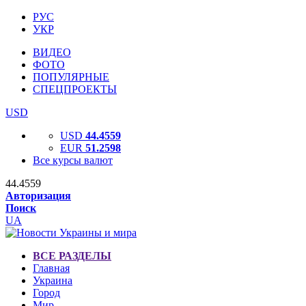
РУС
УКР
ВИДЕО
ФОТО
ПОПУЛЯРНЫЕ
СПЕЦПРОЕКТЫ
USD
USD
44.4559
EUR
51.2598
Все курсы валют
44.4559
Авторизация
Поиск
UA
ВСЕ РАЗДЕЛЫ
Главная
Украина
Город
Мир