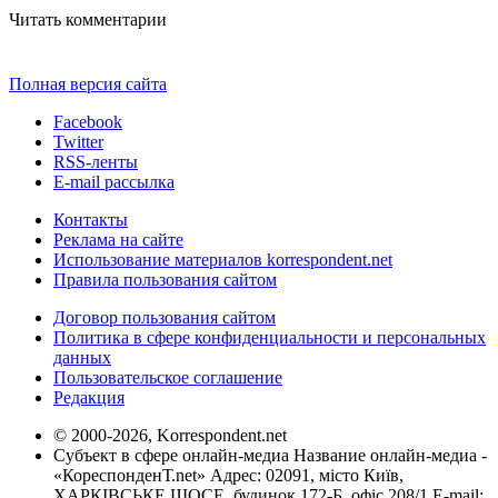
Читать комментарии
Полная версия сайта
Facebook
Twitter
RSS-ленты
E-mail рассылка
Контакты
Реклама на сайте
Использование материалов korrespondent.net
Правила пользования сайтом
Договор пользования сайтом
Политика в сфере конфиденциальности и персональных
данных
Пользовательское соглашение
Редакция
© 2000-2026, Korrespondent.net
Субъект в сфере онлайн-медиа Название онлайн-медиа -
«КореспонденТ.net» Адрес: 02091, місто Київ,
ХАРКІВСЬКЕ ШОСЕ, будинок 172-Б, офіс 208/1 E-mail: