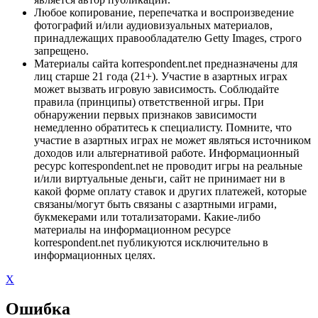
Любое копирование, перепечатка и воспроизведение
фотографий и/или аудиовизуальных материалов,
принадлежащих правообладателю Getty Images, строго
запрещено.
Материалы сайта korrespondent.net предназначены для
лиц старше 21 года (21+). Участие в азартных играх
может вызвать игровую зависимость. Соблюдайте
правила (принципы) ответственной игры. При
обнаружении первых признаков зависимости
немедленно обратитесь к специалисту. Помните, что
участие в азартных играх не может являться источником
доходов или альтернативой работе. Информационный
ресурс korrespondent.net не проводит игры на реальные
и/или виртуальные деньги, сайт не принимает ни в
какой форме оплату ставок и других платежей, которые
связаны/могут быть связаны с азартными играми,
букмекерами или тотализаторами. Какие-либо
материалы на информационном ресурсе
korrespondent.net публикуются исключительно в
информационных целях.
X
Ошибка