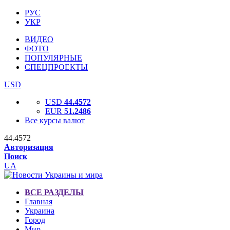
РУС
УКР
ВИДЕО
ФОТО
ПОПУЛЯРНЫЕ
СПЕЦПРОЕКТЫ
USD
USD
44.4572
EUR
51.2486
Все курсы валют
44.4572
Авторизация
Поиск
UA
ВСЕ РАЗДЕЛЫ
Главная
Украина
Город
Мир