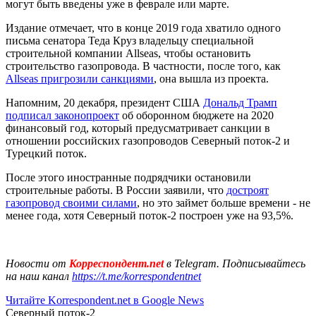
могут быть введены уже в феврале или марте.
Издание отмечает, что в конце 2019 года хватило одного
письма сенатора Теда Круз владельцу специальной
строительной компании Allseas, чтобы остановить
строительство газопровода. В частности, после того, как
Allseas пригрозили санкциями
, она вышла из проекта.
Напомним, 20 декабря, президент США
Дональд Трамп
подписал законопроект
об оборонном бюджете на 2020
финансовый год, который предусматривает санкции в
отношении российских газопроводов Северный поток-2 и
Турецкий поток.
После этого иностранные подрядчики остановили
строительные работы. В России заявили, что
достроят
газопровод своими силами
, но это займет больше времени - не
менее года, хотя Северный поток-2 построен уже на 93,5%.
Новости от
Корреспондент.net
в Telegram. Подписывайтесь
на наш канал
https://t.me/korrespondentnet
Читайте Korrespondent.net в Google News
Северный поток-2